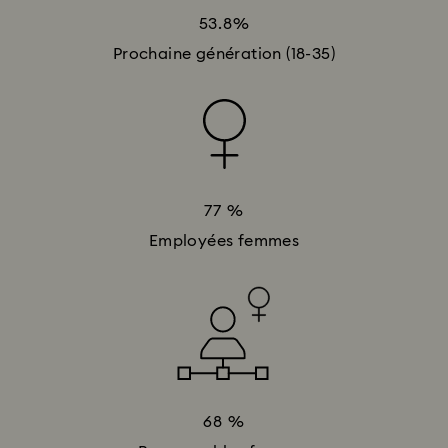
53.8%
Prochaine génération (18-35)
77 %
Employées femmes
68 %