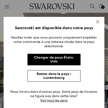
Accesskeys list
0
0 - Header
1 - Main content
2 - Footer
Swarovski est disponible dans votre pays
Veuillez noter que nous pouvons uniquement expédier
votre commande à une adresse située dans le pays
sélectionné.
Changer de pays États-
Unis
Japan
Rester dans le pays :
Luxembourg
Discover all the jobs
Nous livrons dans d’autres pays. Votre pays de livraison
ne figure pas dans cette liste?
Voir tous les pays