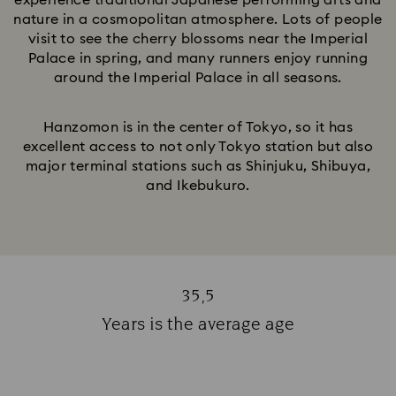
experience traditional Japanese performing arts and
nature in a cosmopolitan atmosphere. Lots of people
visit to see the cherry blossoms near the Imperial
Palace in spring, and many runners enjoy running
around the Imperial Palace in all seasons.
Hanzomon is in the center of Tokyo, so it has
excellent access to not only Tokyo station but also
major terminal stations such as Shinjuku, Shibuya,
and Ikebukuro.
35,5
Title:
Years is the average age
Subtitle: