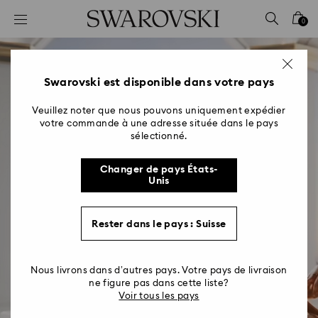
Accesskeys list
0
0 - Header
1 - Main content
2 - Footer
Swarovski est disponible dans votre pays
Veuillez noter que nous pouvons uniquement expédier
votre commande à une adresse située dans le pays
sélectionné.
Changer de pays États-
Unis
Rester dans le pays : Suisse
Le Roi Lion Disney x
Nous livrons dans d’autres pays. Votre pays de livraison
ne figure pas dans cette liste?
Swarovski
Voir tous les pays