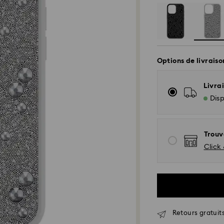
Options de livraiso
Livrai
Disp
Trouv
Click 
Retours gratuits