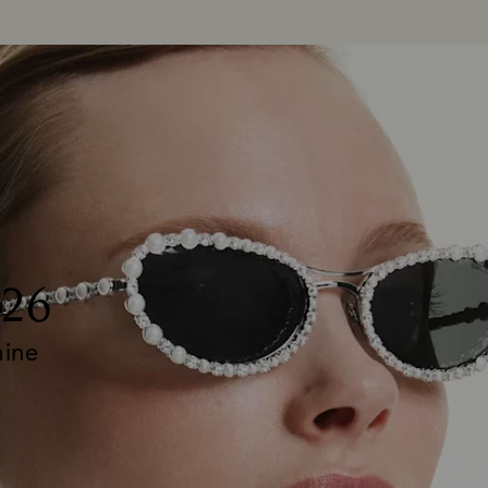
026
mine