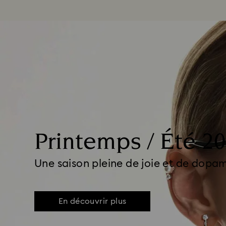
Printemps / Été 2
Une saison pleine de joie et de dopa
En découvrir plus