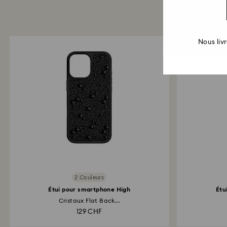
Nous liv
2 Couleurs
Étui pour smartphone High
Étu
Cristaux Flat Back...
129 CHF