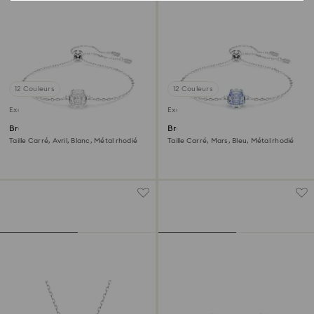
12 Couleurs
12 Couleurs
Exclusivité en ligne
Exclusivité en ligne
Bracelet Birthstone
Bracelet Birthstone
Taille Carré, Avril, Blanc, Métal rhodié
Taille Carré, Mars, Bleu, Métal rhodié