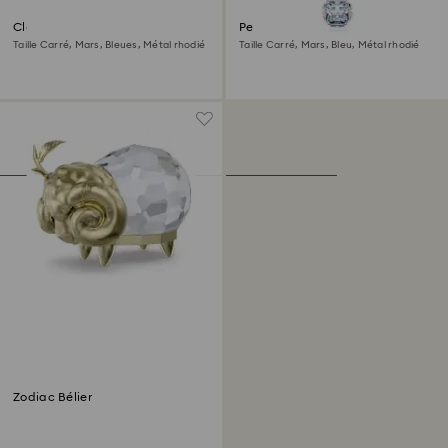
Clous d'oreilles Birthstone
Pendentif Birthstone
Taille Carré, Mars, Bleues, Métal rhodié
Taille Carré, Mars, Bleu, Métal rhodié
Zodiac Bélier