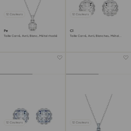
12 Couleurs
12 Couleurs
Pendentif Birthstone
Clous d'oreilles Birthstone
Taille Carré, Avril, Blanc, Métal rhodié
Taille Carré, Avril, Blanches, Métal
rhodié
12 Couleurs
12 Couleurs