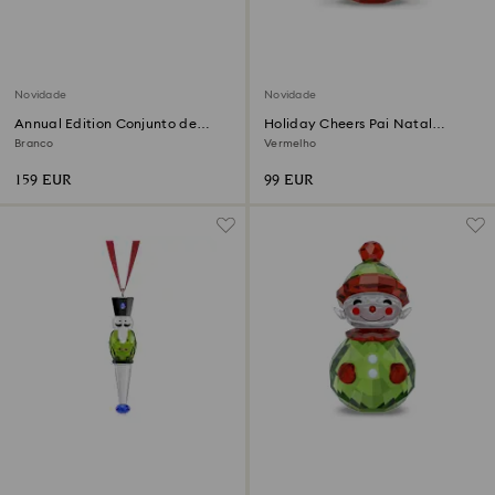
Novidade
Novidade
Annual Edition Conjunto de
Holiday Cheers Pai Natal
Decorações 2026
oscilante
Branco
Vermelho
159 EUR
99 EUR