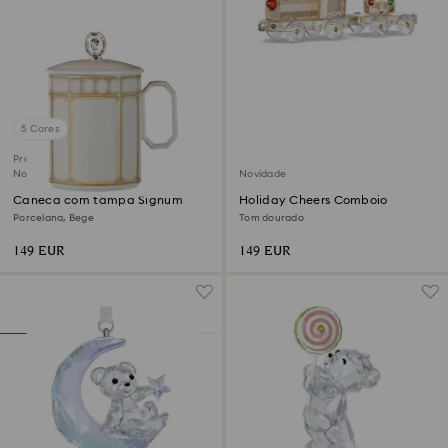
5 Cores
Produto para membros SCS
Novidade
Novidade
Caneca com tampa Signum
Holiday Cheers Comboio
Porcelana, Bege
Tom dourado
149 EUR
149 EUR