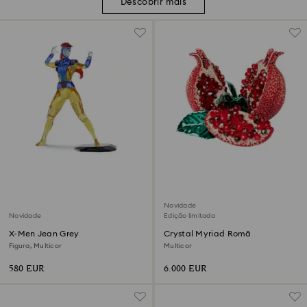
Descobrir mais
Novidade
Novidade
Edição limitada
X-Men Jean Grey
Crystal Myriad Romã
Figura, Multicor
Multicor
580 EUR
6.000 EUR