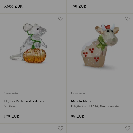
5.500 EUR
179 EUR
Novidade
Novidade
Idyllia Rato e Abóbora
Mo de Natal
Multicor
Edição Anual 2026, Tom dourado
179 EUR
99 EUR