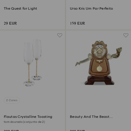
The Quest for Light
Urso Kris Um Par Perfeito
29 EUR
159 EUR
2 Cores
Flautas Crystalline Toasting
Beauty And The Beast
Cogsworth
tom dourado (conjunto de 2)