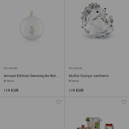
Novidade
Novidade
Annual Edition Decoração Bola
Idyllia Ouriço-cacheiro
2026
Branca
Branco
119 EUR
119 EUR