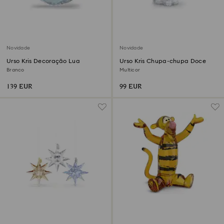
Novidade
Novidade
Urso Kris Decoração Lua
Urso Kris Chupa-chupa Doce
Branco
Multicor
139 EUR
99 EUR