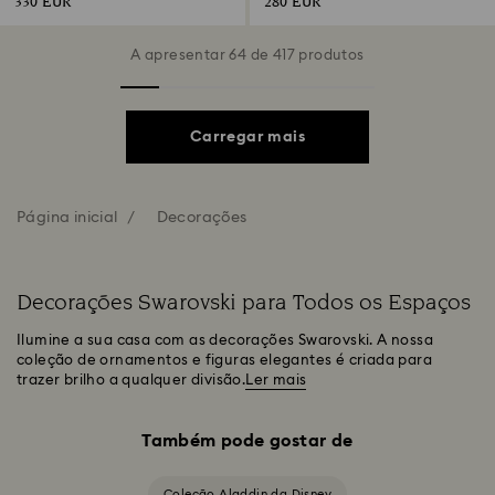
330 EUR
280 EUR
A apresentar 64 de 417 produtos
Carregar mais
Página inicial
Decorações
Decorações Swarovski para Todos os Espaços
Ilumine a sua casa com as decorações Swarovski. A nossa
coleção de ornamentos e figuras elegantes é criada para
trazer brilho a qualquer divisão.
Ler mais
Também pode gostar de
Coleção Aladdin da Disney