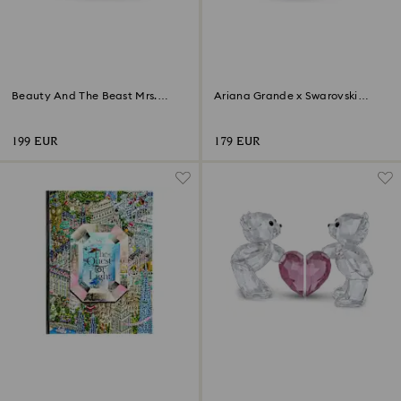
Beauty And The Beast Mrs.
‎Ariana Grande x Swarovski
Potts
Cogumelo e Borboleta
199 EUR
179 EUR