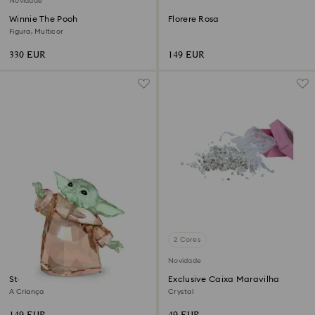
Novidade
Winnie The Pooh
Florere Rosa
Figura, Multicor
330 EUR
149 EUR
2 Cores
Novidade
Star Wars – Mandalorian
Exclusive Caixa Maravilha
A Criança
Crystal