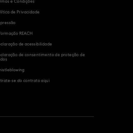
rmos e Condições
lítica de Privacidade
pressão
formação REACH
claração de acessibilidade
claração de consentimento de proteção de
ados
istleblowing
trate-se do contrato aqui