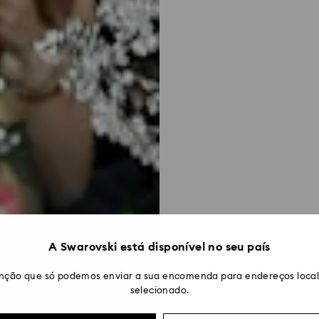
A Swarovski está disponível no seu país
nção que só podemos enviar a sua encomenda para endereços locali
selecionado.