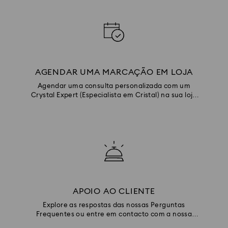
AGENDAR UMA MARCAÇÃO EM LOJA
Agendar uma consulta personalizada com um
Crystal Expert (Especialista em Cristal) na sua loja
local.
APOIO AO CLIENTE
Explore as respostas das nossas Perguntas
Frequentes ou entre em contacto com a nossa
equipa de Apoio ao Cliente.