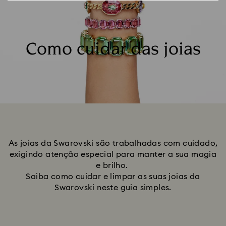
Como cuidar das joias
As joias da Swarovski são trabalhadas com cuidado,
exigindo atenção especial para manter a sua magia
e brilho.
Saiba como cuidar e limpar as suas joias da
Swarovski neste guia simples.