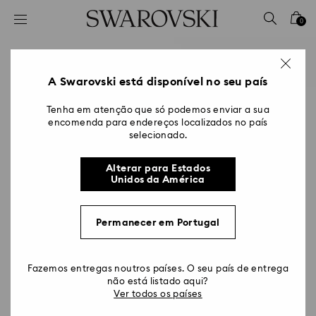
Accesskeys list
0
0 - Cabeçalho
1 - Conteúdo principal
2 - Rodapé
A Swarovski está disponível no seu país
Tenha em atenção que só podemos enviar a sua
encomenda para endereços localizados no país
selecionado.
Alterar para Estados
Unidos da América
Permanecer em Portugal
Fazemos entregas noutros países. O seu país de entrega
não está listado aqui?
Ver todos os países