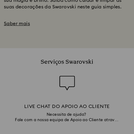
sua magia e brilho. Saiba como cuidar e limpar as
suas decorações da Swarovski neste guia simples.
Saber mais
Serviços Swarovski
LIVE CHAT DO APOIO AO CLIENTE
Necessita de ajuda?
Fale com a nossa equipa de Apoio ao Cliente através
do chat