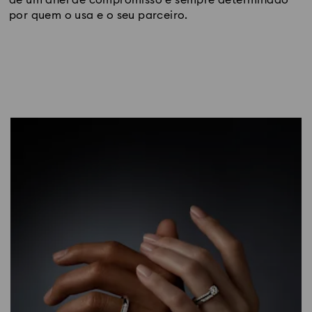
de um anel de compromisso é sempre determinado 
por quem o usa e o seu parceiro.