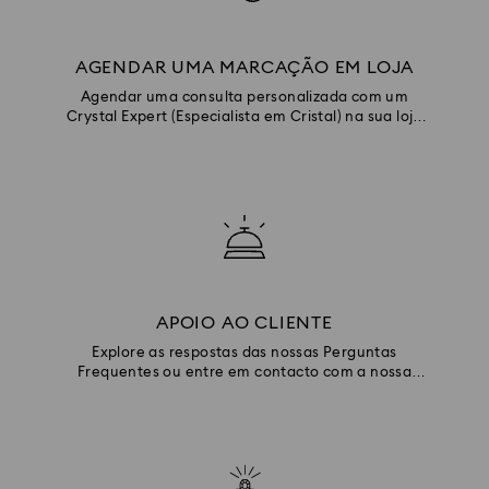
AGENDAR UMA MARCAÇÃO EM LOJA
Agendar uma consulta personalizada com um
Crystal Expert (Especialista em Cristal) na sua loja
local.
APOIO AO CLIENTE
Explore as respostas das nossas Perguntas
Frequentes ou entre em contacto com a nossa
equipa de Apoio ao Cliente.