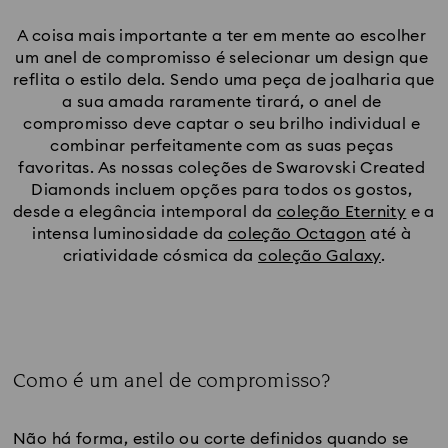
A coisa mais importante a ter em mente ao escolher 
um anel de compromisso é selecionar um design que 
reflita o estilo dela. Sendo uma peça de joalharia que 
a sua amada raramente tirará, o anel de 
compromisso deve captar o seu brilho individual e 
combinar perfeitamente com as suas peças 
favoritas. As nossas coleções de Swarovski Created 
Diamonds incluem opções para todos os gostos, 
desde a elegância intemporal da 
coleção Eternity
 e a 
intensa luminosidade da 
coleção Octagon
 até à 
criatividade cósmica da 
coleção Galaxy
.
Como é um anel de compromisso?
Title:
Não há forma, estilo ou corte definidos quando se 