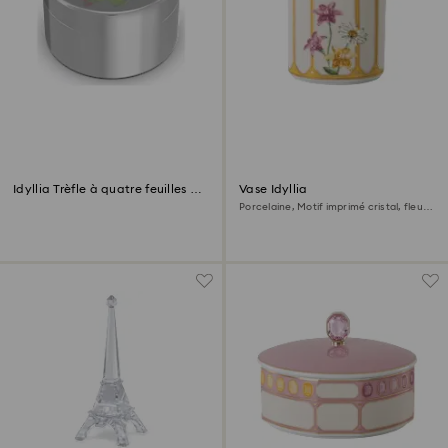
Idyllia Trèfle à quatre feuilles et
Vase Idyllia
Coccinelle Boîte Décorative
Porcelaine, Motif imprimé cristal, fleur,
Jaune