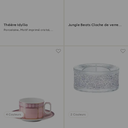
Théière Idyllia
Jungle Beats Cloche de verre
Papillon
Porcelaine, Motif imprimé cristal,
oiseau, Multicolore
4 Couleurs
2 Couleurs