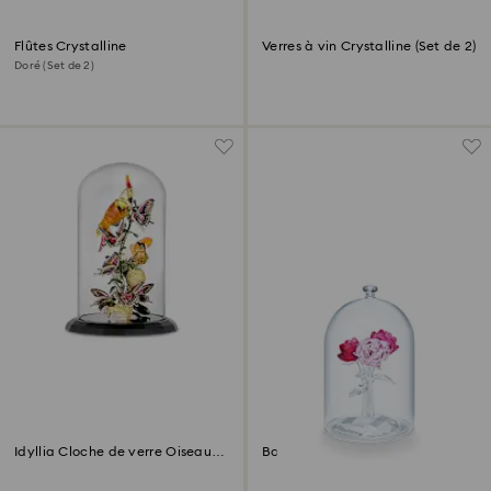
Flûtes Crystalline
Verres à vin Crystalline (Set de 2)
Doré (Set de 2)
Idyllia Cloche de verre Oiseaux
Bouquet de Roses
et Papillons