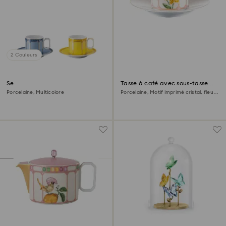
2 Couleurs
Set de tasses à café Signum
Tasse à café avec sous-tasse
Idyllia
Porcelaine, Multicolore
Porcelaine, Motif imprimé cristal, fleur,
Multicolore