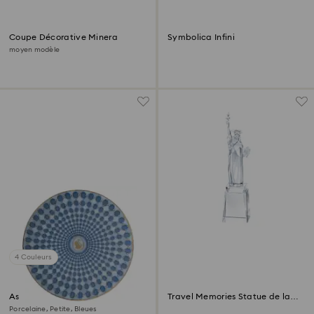
Coupe Décorative Minera
Symbolica Infini
moyen modèle
4 Couleurs
Assiette Signum
Travel Memories Statue de la
Liberté
Porcelaine, Petite, Bleues