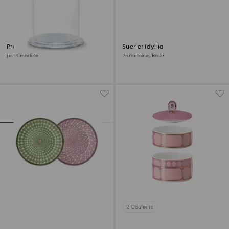
Présentoir Cloche de verre
Sucrier Idyllia
petit modèle
Porcelaine, Rose
2 Couleurs