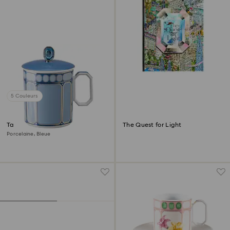
5 Couleurs
Tasse avec couvercle Signum
The Quest for Light
Porcelaine, Bleue