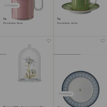
5 Couleurs
Tasse avec couvercle Signum
Tasse à café avec sous-tasse
Signum
Porcelaine, Rose
Porcelaine, Verte
4 Couleurs