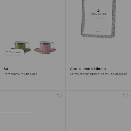
2 Couleurs
Set de tasses à café Signum
Cadre-photo Minera
Porcelaine, Multicolore
Forme rectangulaire, Petit, Ton argenté