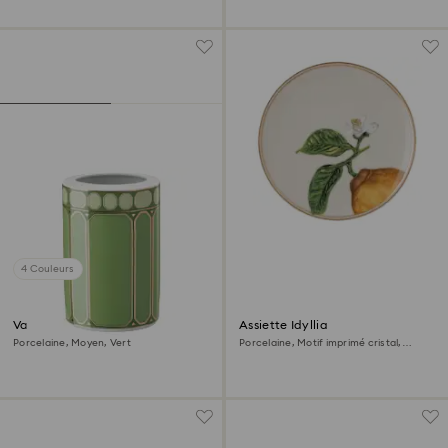
4 Couleurs
Vase Signum
Assiette Idyllia
Porcelaine, Moyen, Vert
Porcelaine, Motif imprimé cristal,
citron, Beige