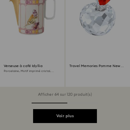
Verseuse à café Idyllia
Travel Memories Pomme New
York
Porcelaine, Motif imprimé cristal,
oiseau, Multicolore
Afficher 64 sur 120 produit(s)
Voir plus