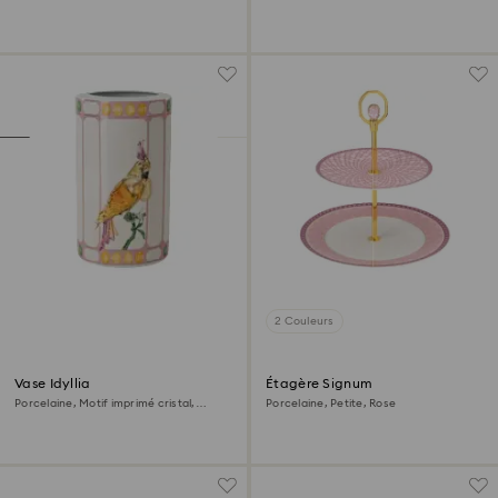
2 Couleurs
Vase Idyllia
Étagère Signum
Porcelaine, Motif imprimé cristal,
Porcelaine, Petite, Rose
oiseau, Multicolore