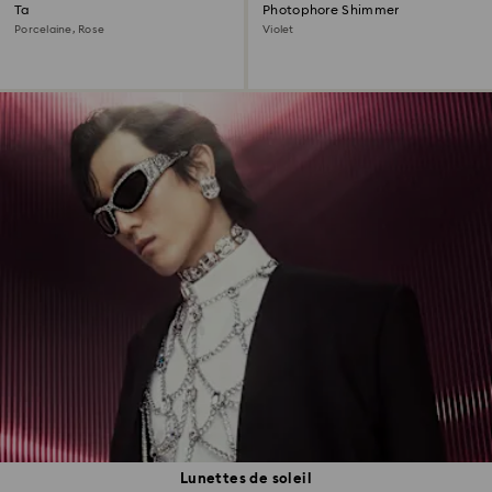
Tasse avec soucoupe Signum
Photophore Shimmer
Porcelaine, Rose
Violet
Lunettes de soleil