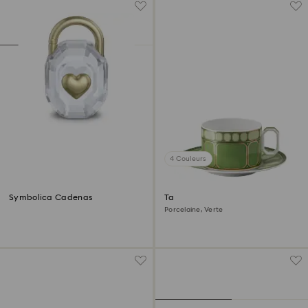
4 Couleurs
Symbolica Cadenas
Tasse avec soucoupe Signum
Porcelaine, Verte