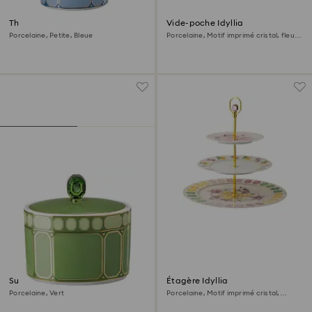
Théière Signum
Vide-poche Idyllia
Porcelaine, Petite, Bleue
Porcelaine, Motif imprimé cristal, fleur,
Rose
Sucrier Signum
Étagère Idyllia
Porcelaine, Vert
Porcelaine, Motif imprimé cristal,
Multicolore