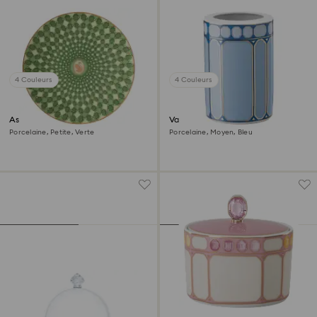
4 Couleurs
4 Couleurs
Assiette Signum
Vase Signum
Porcelaine, Petite, Verte
Porcelaine, Moyen, Bleu