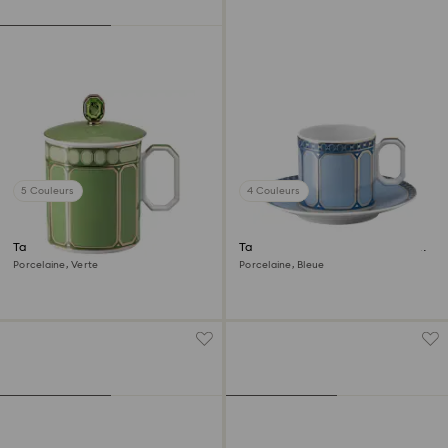
5 Couleurs
4 Couleurs
Tasse avec couvercle Signum
Tasse à espresso avec soucoupe
Signum
Porcelaine, Verte
Porcelaine, Bleue