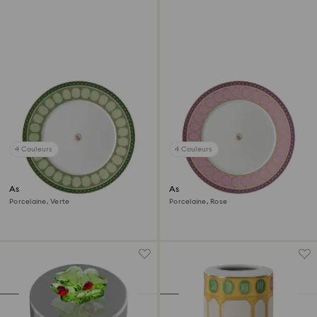
4 Couleurs
4 Couleurs
Assiette plate Signum
Assiette plate Signum
Porcelaine, Verte
Porcelaine, Rose