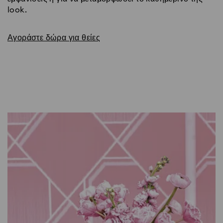
look.
Αγοράστε δώρα για θείες