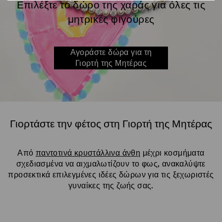
Επιλέξτε το δώρο της χαράς για όλες τις
μητρικές φιγούρες
Αγοράστε δώρα για τη
Γιορτή της Μητέρας
Γιορτάστε την φέτος στη Γιορτή της Μητέρας
Title:
Από
παντοτινά κρυστάλλινα άνθη
μέχρι κοσμήματα
σχεδιασμένα να αιχμαλωτίζουν το φως, ανακαλύψτε
προσεκτικά επιλεγμένες ιδέες δώρων για τις ξεχωριστές
γυναίκες της ζωής σας.