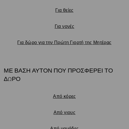
Για θείες
Για νονές
Για δώρο για την Πρώτη Γιορτή της Μητέρας
ΜΕ ΒΑΣΗ ΑΥΤΟΝ ΠΟΥ ΠΡΟΣΦΕΡΕΙ ΤΟ
ΔΩΡΟ
Υπότιτλος:
Από κόρες
Από γιους
Από μαμάδες