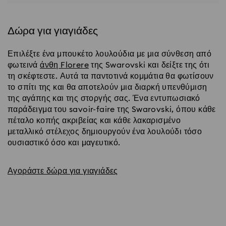
Δώρα για γιαγιάδες
Επιλέξτε ένα μπουκέτο λουλούδια με μια σύνθεση από
φωτεινά
άνθη Florere
της Swarovski και δείξτε της ότι
τη σκέφτεστε. Αυτά τα παντοτινά κομμάτια θα φωτίσουν
το σπίτι της και θα αποτελούν μια διαρκή υπενθύμιση
της αγάπης και της στοργής σας. Ένα εντυπωσιακό
παράδειγμα του savoir-faire της Swarovski, όπου κάθε
πέταλο κοπής ακριβείας και κάθε λακαρισμένο
μεταλλικό στέλεχος δημιουργούν ένα λουλούδι τόσο
ουσιαστικό όσο και μαγευτικό.
Αγοράστε δώρα για γιαγιάδες