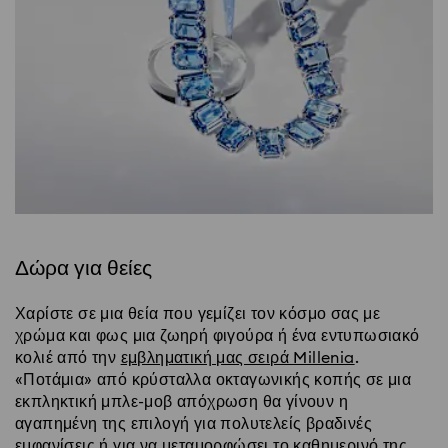
Δώρα για θείες
Χαρίστε σε μια θεία που γεμίζει τον κόσμο σας με
χρώμα και φως μια ζωηρή φιγούρα ή ένα εντυπωσιακό
κολιέ από την
εμβληματική μας σειρά Millenia
.
«Ποτάμια» από κρύσταλλα οκταγωνικής κοπής σε μια
εκπληκτική μπλε-μοβ απόχρωση θα γίνουν η
αγαπημένη της επιλογή για πολυτελείς βραδινές
εμφανίσεις ή για να μεταμορφώσει το καθημερινό της