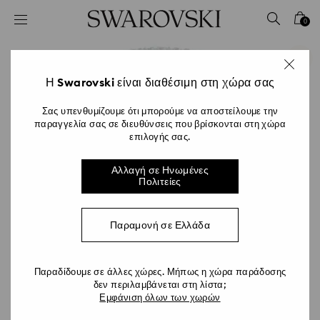
Accesskeys list
0
0 - Επικεφαλίδα
1 - Βασικό περιεχόμενο
2 - Υποσέλιδο
Η Swarovski είναι διαθέσιμη στη χώρα σας
Σας υπενθυμίζουμε ότι μπορούμε να αποστείλουμε την
παραγγελία σας σε διευθύνσεις που βρίσκονται στη χώρα
επιλογής σας.
Αλλαγή σε Ηνωμένες
Πολιτείες
Παραμονή σε Ελλάδα
Παραδίδουμε σε άλλες χώρες. Μήπως η χώρα παράδοσης
δεν περιλαμβάνεται στη λίστα;
Εμφάνιση όλων των χωρών