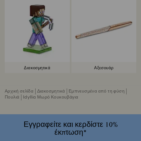
Διακοσμητικά
Αξεσουάρ
Αρχική σελίδα
Διακοσμητικά
Εμπνευσμένα από τη φύση
Πουλιά
Idyllia Μωρό Κουκουβάγια
Εγγραφείτε και κερδίστε 10%
έκπτωση*