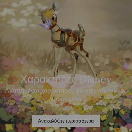
Χαρακτήρες Disney
Αγαπημένοι χαρακτήρες φιλοτεχνημένοι με
κρύσταλλο
Ανακαλύψτε περισσότερα