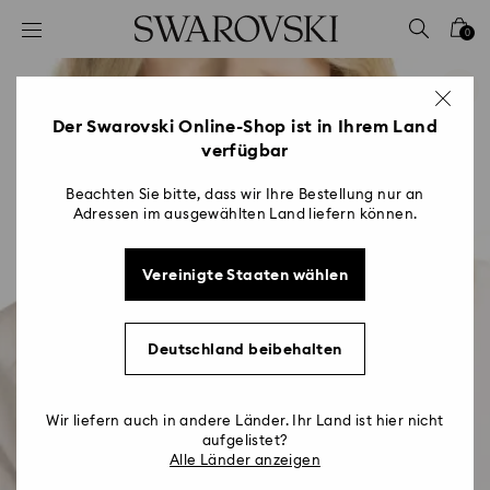
Liste Tastaturkürzel
0
0 - Header
1 - Hauptinhalt
2 - Footer
Der Swarovski Online-Shop ist in Ihrem Land
verfügbar
Beachten Sie bitte, dass wir Ihre Bestellung nur an
Adressen im ausgewählten Land liefern können.
Vereinigte Staaten wählen
Deutschland beibehalten
Wir liefern auch in andere Länder. Ihr Land ist hier nicht
aufgelistet?
Alle Länder anzeigen