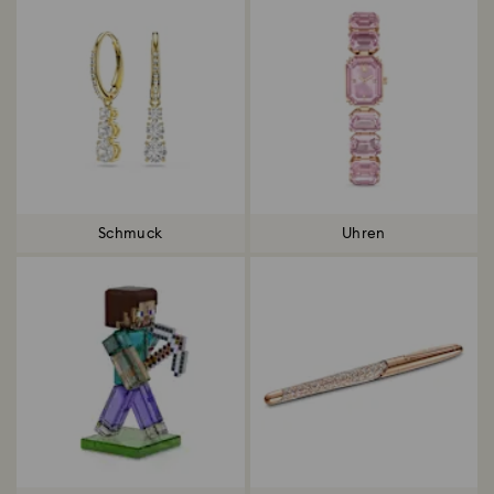
Schmuck
Uhren