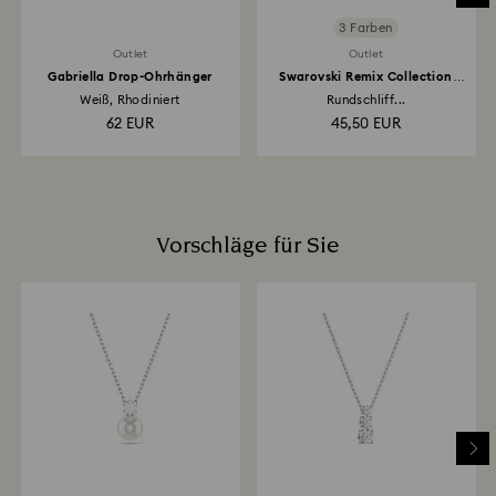
3 Farben
Outlet
Outlet
Gabriella Drop-Ohrhänger
Swarovski Remix Collection
Strand
Weiß, Rhodiniert
Rundschliff...
62 EUR
45,50 EUR
Vorschläge für Sie