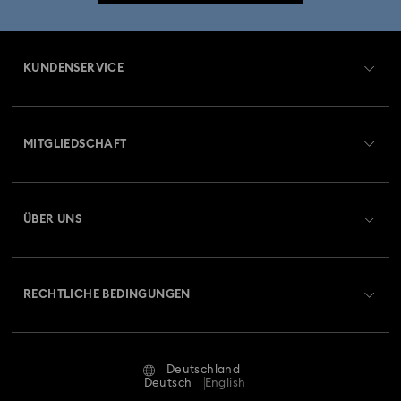
KUNDENSERVICE
Übersicht zum Kundenservice
MITGLIEDSCHAFT
Auftragsstatus
Registrieren
Geschenkkarten-Guthaben
ÜBER UNS
Swarovski Club
Versand
Über Swarovski
Swarovski Crystal Society (SCS)
Retouren und Umtausch
RECHTLICHE BEDINGUNGEN
Stellen & Karriere
Reparaturstatus
Nutzungsbedingungen
Alumni Community
Deutschland
Kontakt
AGB
Deutsch
English
Für Geschäftskunden