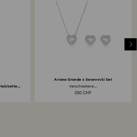
Ariana Grande x Swarovski Set
alskette...
Verschiedene...
250 CHF