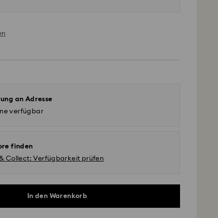
en
rung an Adresse
ine verfügbar
ore finden
 & Collect: Verfügbarkeit prüfen
In den Warenkorb