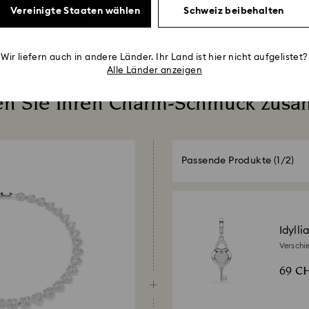
Vereinigte Staaten wählen
Schweiz beibehalten
Wir liefern auch in andere Länder. Ihr Land ist hier nicht aufgelistet?
Alle Länder anzeigen
len Sie Ihren Charm-Schmuck zus
Passende Produkte
(1/2)
Idyll
Verschie
Schlüsse
69 C