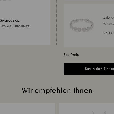
Arian
Swarovski
Swaro
Verschie
Herz, Weiß, Rhodiniert
Rhodini
250 
Set-Preis:
Set in den Einka
Wir empfehlen Ihnen