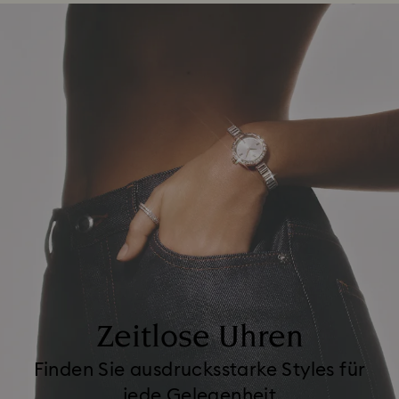
Zeitlose Uhren
Finden Sie ausdrucksstarke Styles für
jede Gelegenheit