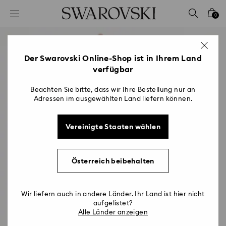
Liste Tastaturkürzel
0
0 - Header
1 - Hauptinhalt
2 - Footer
Der Swarovski Online-Shop ist in Ihrem Land
verfügbar
Beachten Sie bitte, dass wir Ihre Bestellung nur an
Adressen im ausgewählten Land liefern können.
Vereinigte Staaten wählen
Österreich beibehalten
Wir liefern auch in andere Länder. Ihr Land ist hier nicht
aufgelistet?
Alle Länder anzeigen