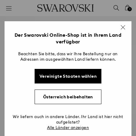
Liste Tastaturkürzel
0
0 - Header
1 - Hauptinhalt
2 - Footer
Der Swarovski Online-Shop ist in Ihrem Land
verfügbar
Beachten Sie bitte, dass wir Ihre Bestellung nur an
Adressen im ausgewählten Land liefern können.
Vereinigte Staaten wählen
Österreich beibehalten
Wir liefern auch in andere Länder. Ihr Land ist hier nicht
aufgelistet?
Alle Länder anzeigen