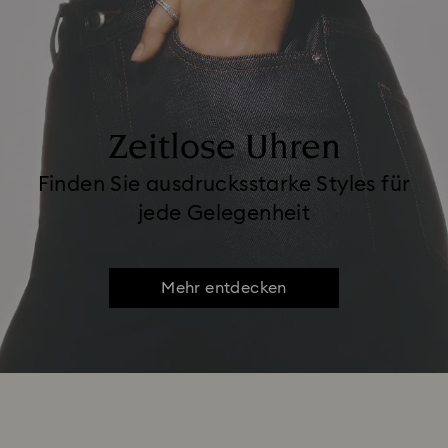
Zeitlose Uhren
Finden Sie ausdrucksstarke Styles für
jede Gelegenheit
Mehr entdecken