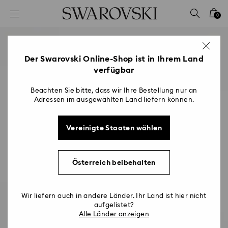
Liste Tastaturkürzel
0
0 - Header
1 - Hauptinhalt
2 - Footer
Der Swarovski Online-Shop ist in Ihrem Land
verfügbar
Beachten Sie bitte, dass wir Ihre Bestellung nur an
Adressen im ausgewählten Land liefern können.
Vereinigte Staaten wählen
Österreich beibehalten
Wir liefern auch in andere Länder. Ihr Land ist hier nicht
aufgelistet?
Alle Länder anzeigen