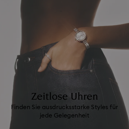
Zeitlose Uhren
Finden Sie ausdrucksstarke Styles für
jede Gelegenheit