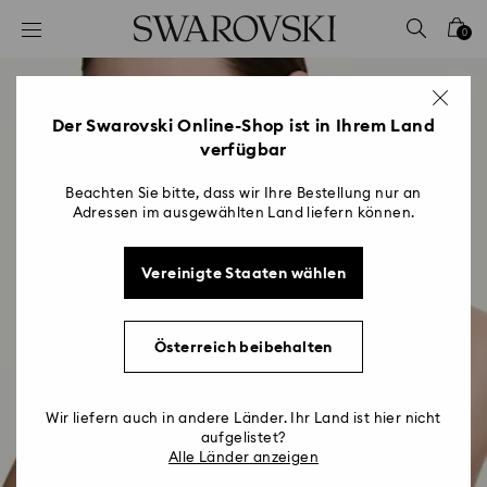
Liste Tastaturkürzel
0
0 - Header
1 - Hauptinhalt
2 - Footer
Der Swarovski Online-Shop ist in Ihrem Land
verfügbar
Beachten Sie bitte, dass wir Ihre Bestellung nur an
Adressen im ausgewählten Land liefern können.
Vereinigte Staaten wählen
Österreich beibehalten
Wir liefern auch in andere Länder. Ihr Land ist hier nicht
aufgelistet?
Alle Länder anzeigen