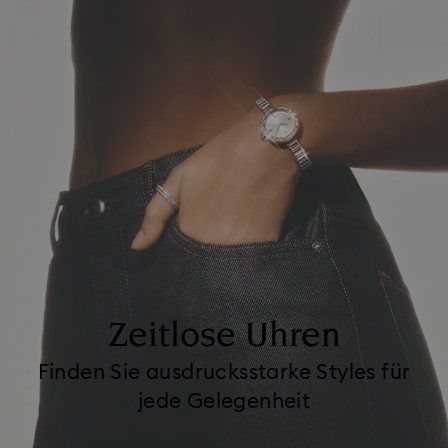
Zeitlose Uhren
Finden Sie ausdrucksstarke Styles für
jede Gelegenheit