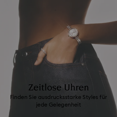
Zeitlose Uhren
Finden Sie ausdrucksstarke Styles für
jede Gelegenheit