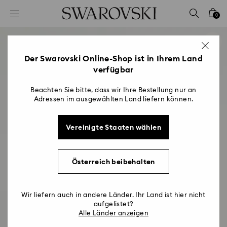
Liste Tastaturkürzel
0
0 - Header
1 - Hauptinhalt
2 - Footer
Der Swarovski Online-Shop ist in Ihrem Land
verfügbar
Beachten Sie bitte, dass wir Ihre Bestellung nur an
Adressen im ausgewählten Land liefern können.
Vereinigte Staaten wählen
Österreich beibehalten
Wir liefern auch in andere Länder. Ihr Land ist hier nicht
aufgelistet?
Alle Länder anzeigen