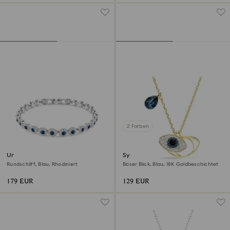
2 Farben
Una Angelic Armband
Symbolica Anhänger
Rundschliff, Blau, Rhodiniert
Böser Blick, Blau, 18K Goldbeschichtet
179 EUR
129 EUR