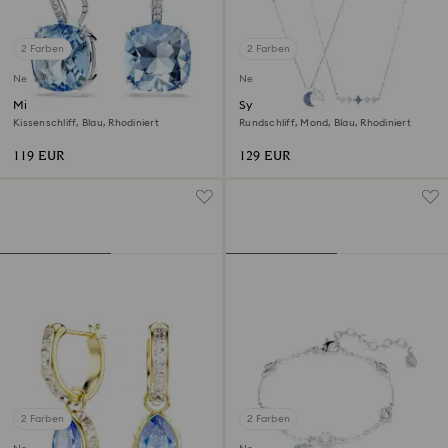
2 Farben
2 Farben
Neu
Neu
Millenia Drop-Ohrhänger
Symbolica Halskette
Kissenschliff, Blau, Rhodiniert
Rundschliff, Mond, Blau, Rhodiniert
119 EUR
129 EUR
2 Farben
2 Farben