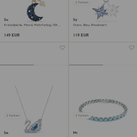
2 Farben
Sublima Anhänger
Symbolica Anhänger
Kristallperle, Mond, Mehrfarbig, 18K
Stern, Blau, Rhodiniert
Roségoldbeschichtet
149 EUR
119 EUR
2 Farben
2 Farben
Swan Halskette
Matrix Tennis Armband