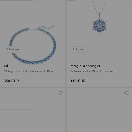
3 Farben
2 Farben
Millenia Halskette
Magic Anhänger
Oktagon-Schliff, Farbverlauf, Blau,
Schneeflocke, Blau, Rhodiniert
Rhodiniert
350 EUR
119 EUR