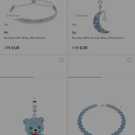
3 Farben
2 Farben
Neu
Neu
Matrix Armband
Symbolica Anhänger
Rundschliff, Blau, Rhodiniert
Rundschliff, Mond, Blau, Rhodiniert
139 EUR
119 EUR