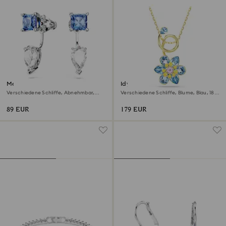
Mesmera Ohrring-Jackets
Idyllia Anhänger
Verschiedene Schliffe, Abnehmbar,
Verschiedene Schliffe, Blume, Blau, 18K
Blau, Rhodiniert
Goldbeschichtet
89 EUR
179 EUR