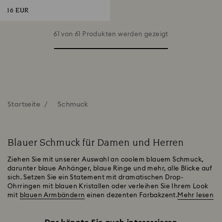
16 EUR
61 von 61 Produkten werden gezeigt
Startseite
Schmuck
Blauer Schmuck für Damen und Herren
Ziehen Sie mit unserer Auswahl an coolem blauem Schmuck,
darunter blaue Anhänger, blaue Ringe und mehr, alle Blicke auf
sich. Setzen Sie ein Statement mit dramatischen Drop-
Ohrringen mit blauen Kristallen oder verleihen Sie Ihrem Look
mit
blauen Armbändern
einen dezenten Farbakzent.
Mehr lesen