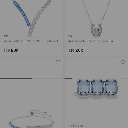
Matrix Anhänger
Symbolica Anhänger
Verschiedene Schliffe, Blau, Rhodiniert
Rundschliff, Pavé, Hufeisen, Blau,
Rhodiniert
159 EUR
129 EUR
5 Farben