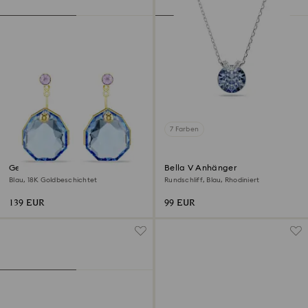
7 Farben
Gema Ohrring-Jackets
Bella V Anhänger
Blau, 18K Goldbeschichtet
Rundschliff, Blau, Rhodiniert
139 EUR
99 EUR