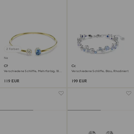
2 Farben
Neu
Chroma Armreif
Constella Armband
Verschiedene Schliffe, Mehrfarbig, 18K
Verschiedene Schliffe, Blau, Rhodiniert
goldbeschichtet
119 EUR
199 EUR