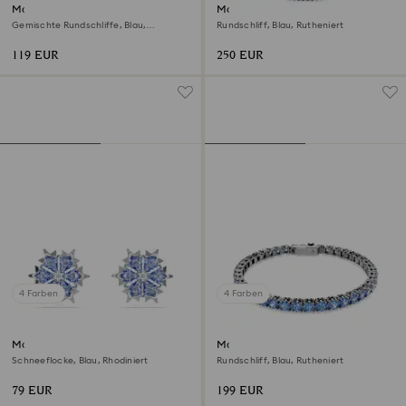
Matrix Tennis Armband
Matrix Tennis Halskette
Gemischte Rundschliffe, Blau,
Rundschliff, Blau, Rutheniert
Rhodiniert
119 EUR
250 EUR
4 Farben
4 Farben
Magic Ohrstecker
Matrix Tennis Armband
Schneeflocke, Blau, Rhodiniert
Rundschliff, Blau, Rutheniert
79 EUR
199 EUR