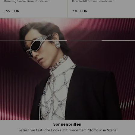
Dancing Swan, Blau, Rhodiniert
Rundschliff, Blau, Rhodiniert
159 EUR
230 EUR
Sonnenbrillen
Setzen Sie festliche Looks mit modernem Glamour in Szene