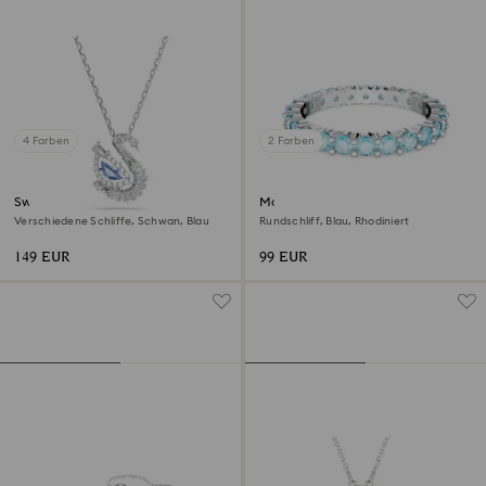
4 Farben
2 Farben
Swan Anhänger
Matrix Ring
Verschiedene Schliffe, Schwan, Blau
Rundschliff, Blau, Rhodiniert
149 EUR
99 EUR