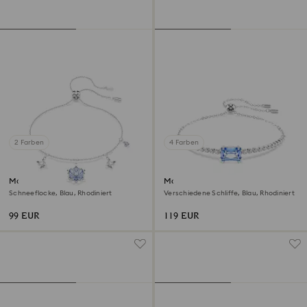
2 Farben
4 Farben
Magic Armband
Matrix Armband
Schneeflocke, Blau, Rhodiniert
Verschiedene Schliffe, Blau, Rhodiniert
99 EUR
119 EUR