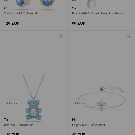
Neu
Neu
Chroma Drop-Ohrhänger
Symbolica Armband
Tropfenschliff, Blau, 18K
Rundschliff, Mond, Blau, Rhodiniert
goldbeschichtet
129 EUR
99 EUR
2 Farben
2 Farben
Teddy Anhänger
Magic Armband
Bär, Blau, Rhodiniert
Engel, Blau, Rhodiniert