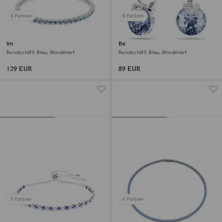
5 Farben
8 Farben
Imber Emily Tennis Armband
Bella V Drop-Ohrhänger
Rundschliff, Blau, Rhodiniert
Rundschliff, Blau, Rhodiniert
129 EUR
89 EUR
3 Farben
6 Farben