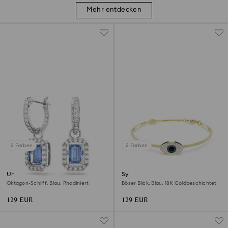
Mehr entdecken
2 Farben
2 Farben
Una Drop-Ohrhänger
Symbolica Armreif
Oktagon-Schliff, Blau, Rhodiniert
Böser Blick, Blau, 18K Goldbeschichtet
129 EUR
129 EUR