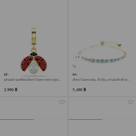
4 สี
ใหม่
Idyllia จี้ชาร์ม
Imber สร้อยข้อมือ
ผสมผสานเหลี่ยมเจียระไนหลายหลายรูป
เจียระไนทรงกลม, น้ำเงิน, ตกแต่งผิวด้วย
แบบ, แมลงเต่าทอง, สีแดง, ตกแต่งผิวด้วย
ทองคำ 18K
ทองคำ 18K
2,990 ฿
5,490 ฿