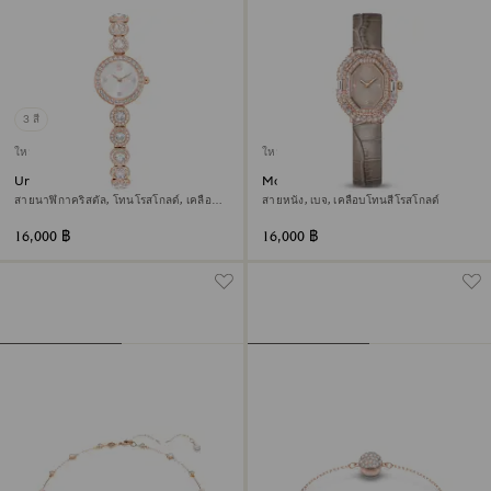
3 สี
ใหม่
ใหม่
Una Angelic นาฬิกา
Matrix octagon นาฬิกา
สายนาฬิกาคริสตัล, โทนโรสโกลด์, เคลือบ
สายหนัง, เบจ, เคลือบโทนสีโรสโกลด์
โทนสีโรสโกลด์
16,000 ฿
16,000 ฿