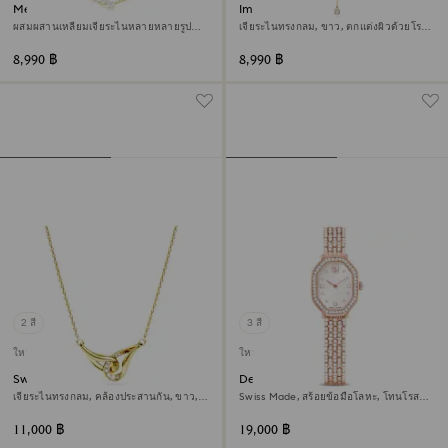
Mesmera สร้อยคอ
Imber สร้อยคอรูปตัว Y
ผสมผสานเหลี่ยมเจียระไนหลายหลายรูป
เจียระไนทรงกลม, ขาว, ตกแต่งผิวด้วยโรส
แบบ, ขาว, ตกแต่งผิวด้วยทองคำ 18K
โกลด์ 18K
8,990 ฿
8,990 ฿
2 สี
3 สี
ใหม่
ใหม่
Swarovski Classica จี้สร้อยคอ
Dextera octagon นาฬิกา
เจียระไนทรงกลม, คล้องประสานกัน, ขาว,
Swiss Made, สร้อยข้อมือโลหะ, โทนโรส
เงินสเตอร์ลิง, ตกแต่งผิวด้วยทองคำ 18K
โกลด์, เคลือบโทนสีโรสโกลด์
11,000 ฿
19,000 ฿