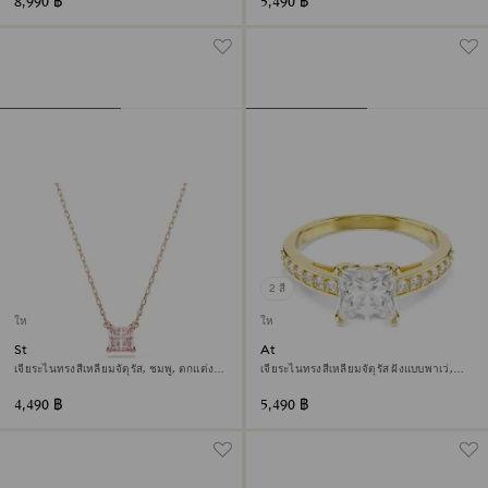
8,990 ฿
5,490 ฿
2 สี
ใหม่
ใหม่
Stilla จี้สร้อยคอ
Attract แหวน
เจียระไนทรงสี่เหลี่ยมจัตุรัส, ชมพู, ตกแต่งผิว
เจียระไนทรงสี่เหลี่ยมจัตุรัส ฝังแบบพาเว่,
ด้วยโรสโกลด์ 18K
ขาว, ตกแต่งผิวด้วยทองคำ 18K
4,490 ฿
5,490 ฿