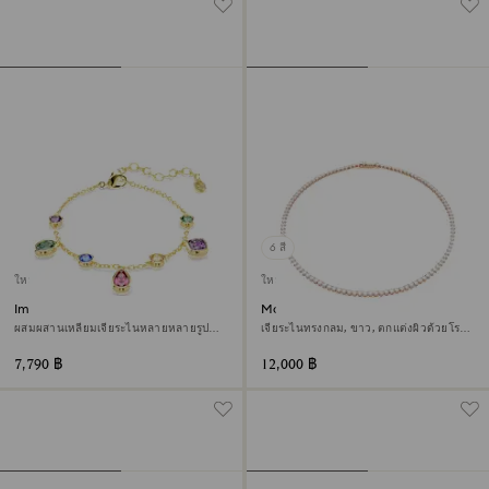
6 สี
ใหม่
ใหม่
Imber สร้อยข้อมือ
Matrix สร้อยคอ Tennis
ผสมผสานเหลี่ยมเจียระไนหลายหลายรูป
เจียระไนทรงกลม, ขาว, ตกแต่งผิวด้วยโรส
แบบ, หลากสี, ตกแต่งผิวด้วยทองคำ 18K
โกลด์ 18K
7,790 ฿
12,000 ฿