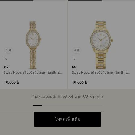
3 สี
4 สี
ใหม่
ใหม่
Dextera octagon นาฬิกา
Matrix date นาฬิกา
Swiss Made, สร้อยข้อมือโลหะ, โทนสีทอง,
Swiss Made, สร้อยข้อมือโลหะ, โทนสีทอง,
เคลือบโทนสีทอง
เคลือบโทนสีทอง
19,000 ฿
19,000 ฿
กำลังแสดงผลิตภัณฑ์ 64 จาก 513 รายการ
โหลดเพิ่มเติม