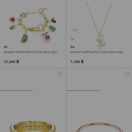
2 สี
ใหม่
Idyllia สร้อยข้อมือ
Swan จี้สร้อยคอ
ผสมผสานเหลี่ยมเจียระไนหลายหลายรูป
ผสมผสานเหลี่ยมเจียระไนหลายหลายรูป
แบบ, ลวดลายหลายแบบ, หลากสี, ตกแต่งผิว
แบบ, หงส์, ขาว, ตกแต่งผิวด้วยทองคำ 18K
ด้วยทองคำ 18K
25,000 ฿
5,490 ฿