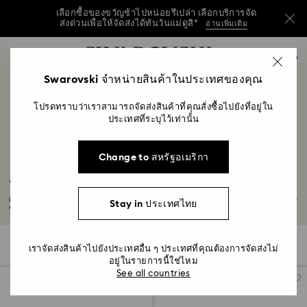
วันแม่ปีนี้ รับฟรี! กระเป๋าสะพายไหล่สีฟ้าที่ใช้งานได้
หลากหลาย เมื่อมียอดซื้อครบ 7,800 บาทขึ้นไป*
ซื้อเลย
เลือกซื้อของขวัญช้าไปหน่อยรึเปล่า เลือกบริการจัด
รายการกุญแจการเข้าถึง
0
ส่งด่วนเพื่อให้จัดส่งได้ทันวันแม่ดูสิ*
อ่านเพิ่มเติม
ซื้อเลย
ดูข้อมูลเพิ่มเติม
0 - หัวข้อ
Swarovski จำหน่ายสินค้าในประเทศของคุณ
วันแม่ปีนี้ รับฟรี! กระเป๋าสะพายไหล่สีฟ้าที่ใช้งานได้
หลากหลาย เมื่อมียอดซื้อครบ 7,800 บาทขึ้นไป*
1 - เนื้อหาหลัก
ซื้อเลย
โปรดทราบว่าเราสามารถจัดส่งสินค้าที่คุณสั่งซื้อไปยังที่อยู่ใน
2 - ส่วนท้าย
ประเทศที่ระบุไว้เท่านั้น
เลือกซื้อของขวัญช้าไปหน่อยรึเปล่า เลือกบริการจัด
ส่งด่วนเพื่อให้จัดส่งได้ทันวันแม่ดูสิ*
อ่านเพิ่มเติม
3 - ตัวกรอง
Change to สหรัฐอเมริกา
4 - ผลลัพธ์จากการค้นหา
ของขวัญครบรอบ 50 ปี
เฉลิมฉลองครบรอบ 50 ปีของคุณด้วยประกายสีทองแสนงดงามด้วยชุดของขวัญสุดพิเศษ
Stay in ประเทศไทย
ของเรา...
อ่านเพิ่มเติม
513 ผลลัพธ์
ตัวกรอง
เรียงตาม
ตัว
เราจัดส่งสินค้าไปยังประเทศอื่น ๆ ประเทศที่คุณต้องการจัดส่งไม่
เรียง
กรอง
ตาม
อยู่ในรายการนี้ใช่ไหม
See all countries