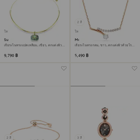
2 สี
ใหม่
ใหม่
Sublima โชคเกอร์
Matrix สร้อยคอ
เจียระไนทรงแปดเหลี่ยม, เขียว, ตกแต่งผิว
เจียระไนทรงกลม, ขาว, ตกแต่งผิวด้วยโรส
ด้วยทองคำ 18K
โกลด์ 18K
9,790 ฿
5,490 ฿
2 สี
3 สี