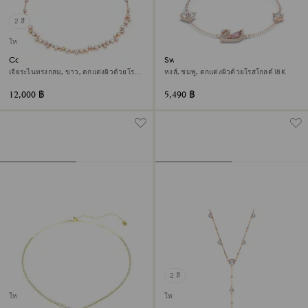
2 สี
ใหม่
Constella สร้อยคอ
Swan สร้อยข้อมือ
เจียระไนทรงกลม, ขาว, ตกแต่งผิวด้วยโรส
หงส์, ชมพู, ตกแต่งผิวด้วยโรสโกลด์ 18K
โกลด์ 18K
12,000 ฿
5,490 ฿
2 สี
ใหม่
ใหม่