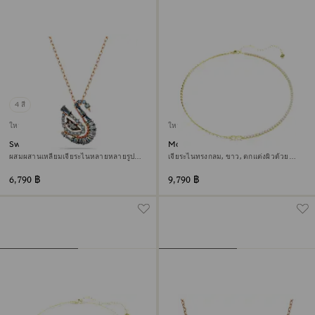
4 สี
ใหม่
ใหม่
Swan จี้สร้อยคอ
Matrix สร้อยคอ
ผสมผสานเหลี่ยมเจียระไนหลายหลายรูป
เจียระไนทรงกลม, ขาว, ตกแต่งผิวด้วย
แบบ, หงส์, เทา, ตกแต่งผิวด้วยโรสโกลด์ 18K
ทองคำ 18K
6,790 ฿
9,790 ฿