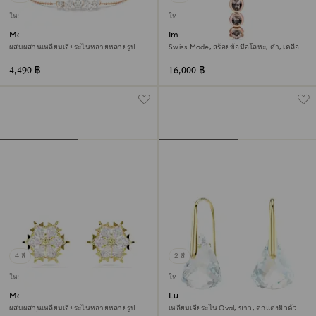
ใหม่
ใหม่
Mesmera สร้อยข้อมือ
Imber oval นาฬิกา
ผสมผสานเหลี่ยมเจียระไนหลายหลายรูป
Swiss Made, สร้อยข้อมือโลหะ, ดำ, เคลือบ
แบบ, ขาว, ตกแต่งผิวด้วยโรสโกลด์ 18K
โทนสีโรสโกลด์
4,490 ฿
16,000 ฿
4 สี
2 สี
ใหม่
ใหม่
Magic ต่างหูเม็ดเดี่ยว
Lunar ต่างหูทรงหยดน้ำ
ผสมผสานเหลี่ยมเจียระไนหลายหลายรูป
เหลี่ยมเจียระไน Oval, ขาว, ตกแต่งผิวด้วย