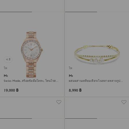
4 สี
ใหม่
ใหม่
Matrix date นาฬิกา
Mesmera สร้อยข้อมือ
Swiss Made, สร้อยข้อมือโลหะ, โทนโรส
ผสมผสานเหลี่ยมเจียระไนหลายหลายรูป
โกลด์, เคลือบโทนสีโรสโกลด์
แบบ, ขาว, ตกแต่งผิวด้วยทองคำ 18K
19,000 ฿
8,990 ฿