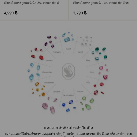
เจียระไนทรงลูกแพร์, น้ำเงิน, ตกแต่งผิวด้วย
เจียระไนทรงลูกแพร์, แดง, ตกแต่งผิวด้วย
ทองคำ 18K
ทองคำ 18K
4,990 ฿
7,790 ฿
คอลเลกชันหินประจำวันเกิด
เผยคุณสมบัติประจำตัวของคุณด้วยสัญลักษณ์การแสดงความเป็นตัวเองที่ส่องประกาย