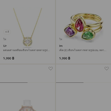
4 สี
ใหม่
ใหม่
Una Angelic จี้สร้อยคอ
Imber แหวนค็อกเทล
ผสมผสานเหลี่ยมเจียระไนหลายหลายรูป
เซ็ต (2) เจียระไนหลากหลายรูปแบบ, หลาก
แบบ, ขาว, ตกแต่งผิวด้วยทองคำ 18K
สี, ตกแต่งผิวด้วยทองคำ 18K
5,990 ฿
5,990 ฿