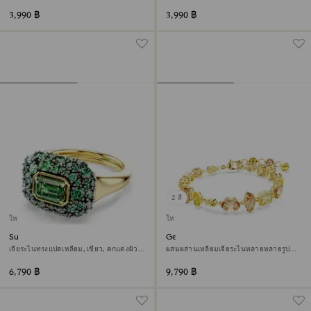
แบบ, เกล็ดหิมะ, ขาว, ตกแต่งผิวด้วยทองคำ
ทองคำ 18K
18K
3,990 ฿
3,990 ฿
2 สี
ใหม่
ใหม่
Sublima แหวนค็อกเทล
Gema สร้อยข้อมือ
เจียระไนทรงแปดเหลี่ยม, เขียว, ตกแต่งผิว
ผสมผสานเหลี่ยมเจียระไนหลายหลายรูป
ด้วยทองคำ 18K
แบบ, เหลือง, ตกแต่งผิวด้วยทองคำ 18K
6,790 ฿
9,790 ฿