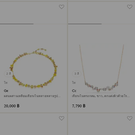
2 สี
3 สี
ใหม่
ใหม่
Gema สร้อยคอ
Constella สร้อยคอ
ผสมผสานเหลี่ยมเจียระไนหลายหลายรูป
เจียระไนทรงกลม, ขาว, ตกแต่งผิวด้วยโรส
แบบ, เหลือง, ตกแต่งผิวด้วยทองคำ 18K
โกลด์ 18K
20,000 ฿
7,790 ฿