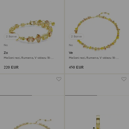
2 Barve
2 Barve
Novo
Novo
Zapestnica Gema
Verižica Gema
Mešani rezi, Rumena, V videzu 18-
Mešani rezi, Rumena, V videzu 18-
karatnega zlata
karatnega zlata
220 EUR
450 EUR