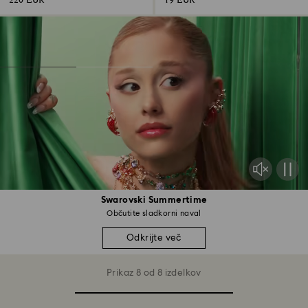
220 EUR
19 EUR
Swarovski Summertime
Občutite sladkorni naval
Odkrijte več
Prikaz 8 od 8 izdelkov