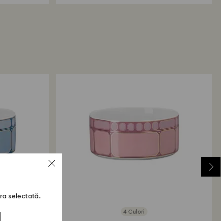
ra selectată.
4 Culori