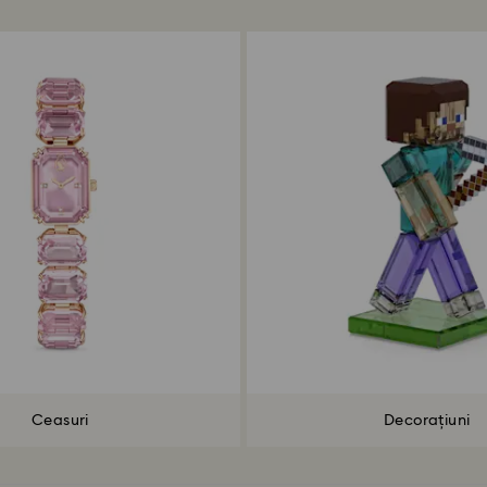
Ceasuri
Decorațiuni