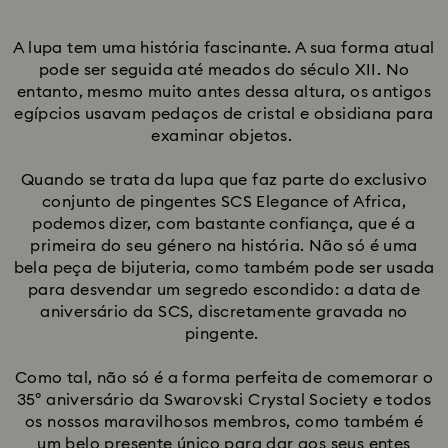
Title:
A lupa tem uma história fascinante. A sua forma atual
pode ser seguida até meados do século XII. No
entanto, mesmo muito antes dessa altura, os antigos
egípcios usavam pedaços de cristal e obsidiana para
examinar objetos.
Quando se trata da lupa que faz parte do exclusivo
conjunto de pingentes SCS Elegance of Africa,
podemos dizer, com bastante confiança, que é a
primeira do seu género na história. Não só é uma
bela peça de bijuteria, como também pode ser usada
para desvendar um segredo escondido: a data de
aniversário da SCS, discretamente gravada no
pingente.
Como tal, não só é a forma perfeita de comemorar o
35º aniversário da Swarovski Crystal Society e todos
os nossos maravilhosos membros, como também é
um belo presente único para dar aos seus entes