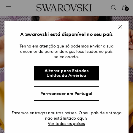
Accesskeys list
0
0 - Cabeçalho
1 - Conteúdo principal
2 - Rodapé
A Swarovski está disponível no seu país
Tenha em atenção que só podemos enviar a sua
encomenda para endereços localizados no país
selecionado.
Alterar para Estados
Unidos da América
Permanecer em Portugal
Fazemos entregas noutros países. O seu país de entrega
não está listado aqui?
Ver todos os países