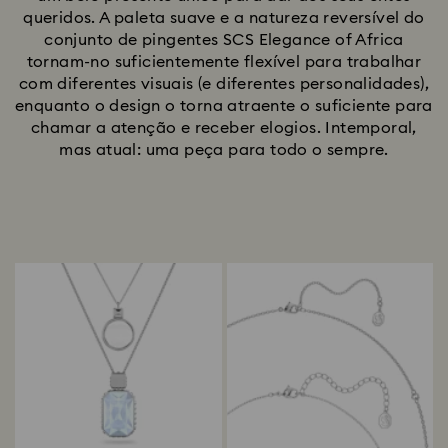
queridos. A paleta suave e a natureza reversível do
conjunto de pingentes SCS Elegance of Africa
tornam-no suficientemente flexível para trabalhar
com diferentes visuais (e diferentes personalidades),
enquanto o design o torna atraente o suficiente para
chamar a atenção e receber elogios. Intemporal,
mas atual: uma peça para todo o sempre.