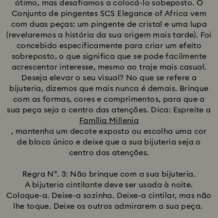
ótimo, mas desafiamos a colocá-lo sobeposto. O
Conjunto de pingentes SCS Elegance of Africa vem
com duas peças: um pingente de cristal e uma lupa
(revelaremos a história da sua origem mais tarde). Foi
concebido especificamente para criar um efeito
sobreposto, o que significa que se pode facilmente
acrescentar interesse, mesmo ao traje mais casual.
Deseja elevar o seu visual? No que se refere a
bijuteria, dizemos que mais nunca é demais. Brinque
com as formas, cores e comprimentos, para que a
sua peça seja o centro das atenções. Dica: Espreite a
Família Millenia
, mantenha um decote exposto ou escolha uma cor
de bloco único e deixe que a sua bijuteria seja o
centro das atenções.
Regra Nº. 3: Não brinque com a sua bijuteria.
A bijuteria cintilante deve ser usada à noite.
Coloque-a. Deixe-a sozinha. Deixe-a cintilar, mas não
lhe toque. Deixe os outros admirarem a sua peça.