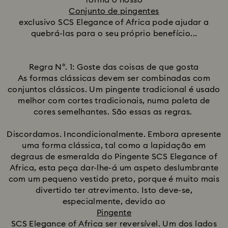
forma o nosso
Conjunto de pingentes
exclusivo SCS Elegance of Africa pode ajudar a
quebrá-las para o seu próprio benefício...
Regra Nº. 1: Goste das coisas de que gosta
As formas clássicas devem ser combinadas com
conjuntos clássicos. Um pingente tradicional é usado
melhor com cortes tradicionais, numa paleta de
cores semelhantes. São essas as regras.
Discordamos. Incondicionalmente. Embora apresente
uma forma clássica, tal como a lapidação em
degraus de esmeralda do Pingente SCS Elegance of
Africa, esta peça dar-lhe-á um aspeto deslumbrante
com um pequeno vestido preto, porque é muito mais
divertido ter atrevimento. Isto deve-se,
especialmente, devido ao
Pingente
SCS Elegance of Africa ser reversível. Um dos lados