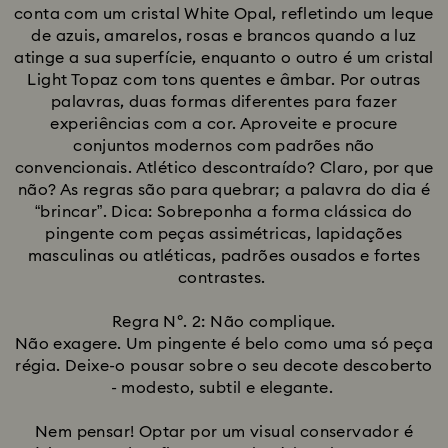
conta com um cristal White Opal, refletindo um leque
de azuis, amarelos, rosas e brancos quando a luz
atinge a sua superfície, enquanto o outro é um cristal
Light Topaz com tons quentes e âmbar. Por outras
palavras, duas formas diferentes para fazer
experiências com a cor. Aproveite e procure
conjuntos modernos com padrões não
convencionais. Atlético descontraído? Claro, por que
não? As regras são para quebrar; a palavra do dia é
“brincar”. Dica: Sobreponha a forma clássica do
pingente com peças assimétricas, lapidações
masculinas ou atléticas, padrões ousados e fortes
contrastes.
Regra Nº. 2: Não complique.
Não exagere. Um pingente é belo como uma só peça
régia. Deixe-o pousar sobre o seu decote descoberto
- modesto, subtil e elegante.
Nem pensar! Optar por um visual conservador é