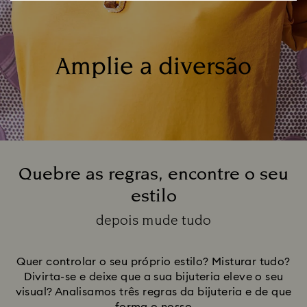
Amplie a diversão
Quebre as regras, encontre o seu
estilo
Title:
depois mude tudo
Legenda:
Quer controlar o seu próprio estilo? Misturar tudo?
Divirta-se e deixe que a sua bijuteria eleve o seu
visual? Analisamos três regras da bijuteria e de que