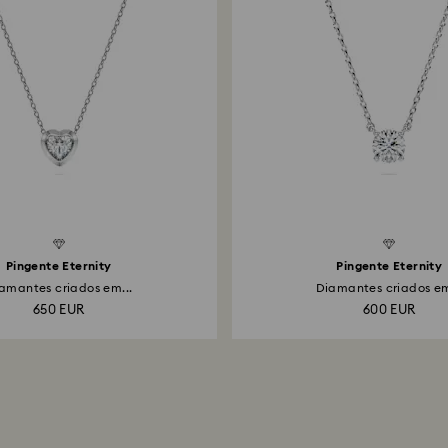
Created Diamonds
Pingente Eternity
Pingente Eternity
amantes criados em...
Diamantes criados em
650 EUR
600 EUR