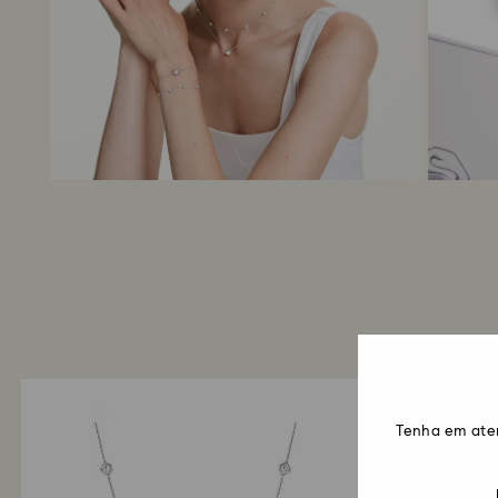
Tenha em ate