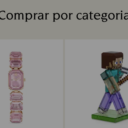
Comprar por categori
Title: