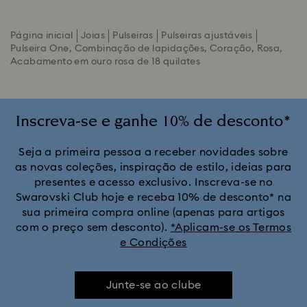
Página inicial
Joias
Pulseiras
Pulseiras ajustáveis
Pulseira One, Combinação de lapidações, Coração, Rosa,
Acabamento em ouro rosa de 18 quilates
Inscreva-se e ganhe 10% de desconto*
Seja a primeira pessoa a receber novidades sobre
as novas coleções, inspiração de estilo, ideias para
presentes e acesso exclusivo. Inscreva-se no
Swarovski Club hoje e receba 10% de desconto* na
sua primeira compra online (apenas para artigos
com o preço sem desconto).
*Aplicam-se os Termos
e Condições
Junte-se ao clube