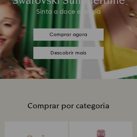
Swarovski Summertime
Sinta a doce energia
Comprar agora
Descobrir mais
Comprar por categoria
Title: