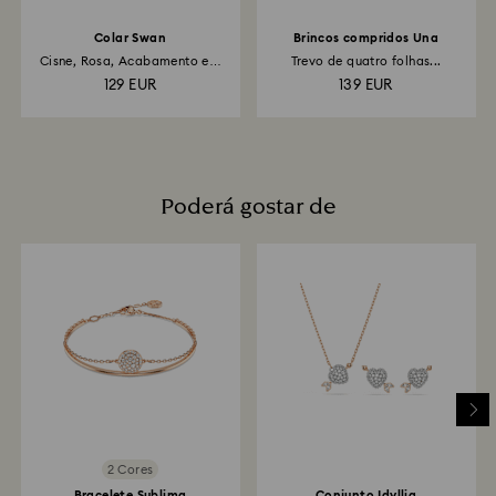
Colar Swan
Brincos compridos Una
Cisne, Rosa, Acabamento em
Trevo de quatro folhas...
ouro...
129 EUR
139 EUR
Poderá gostar de
2 Cores
Bracelete Sublima
Conjunto Idyllia