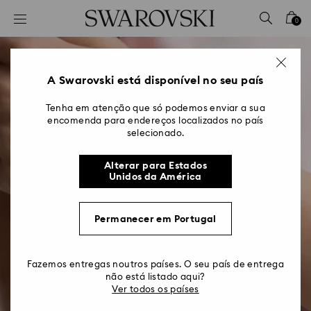
Accesskeys list
0
0 - Cabeçalho
1 - Conteúdo principal
2 - Rodapé
A Swarovski está disponível no seu país
Tenha em atenção que só podemos enviar a sua
encomenda para endereços localizados no país
selecionado.
Alterar para Estados
Unidos da América
Permanecer em Portugal
Fazemos entregas noutros países. O seu país de entrega
não está listado aqui?
Ver todos os países