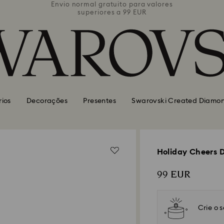
valores
Envio normal gratuito para valores
Envio 
superiores a 99 EUR
rios
Decorações
Presentes
Swarovski Created Diamo
Holiday Cheers 
99 EUR
Crie o 