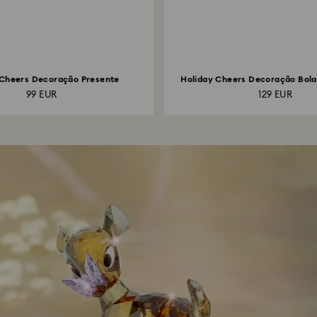
 Cheers Decoração Presente
Holiday Cheers Decoração Bol
de...
99 EUR
129 EUR