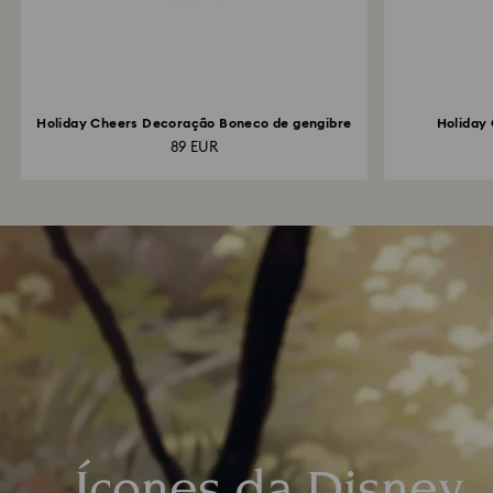
Holiday Cheers Decoração Boneco de gengibre
Holiday
89 EUR
Ícones da Disney