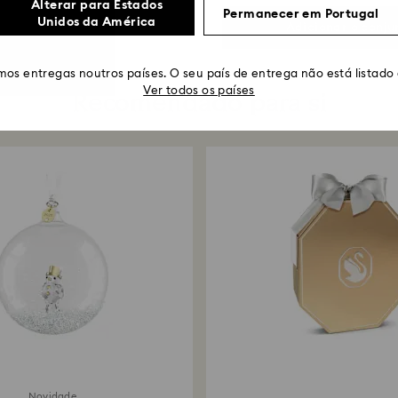
Alterar para Estados
Permanecer em Portugal
Unidos da América
Adicionar o conju
os entregas noutros países. O seu país de entrega não está listado
Recomendado para si
Ver todos os países
Novidade