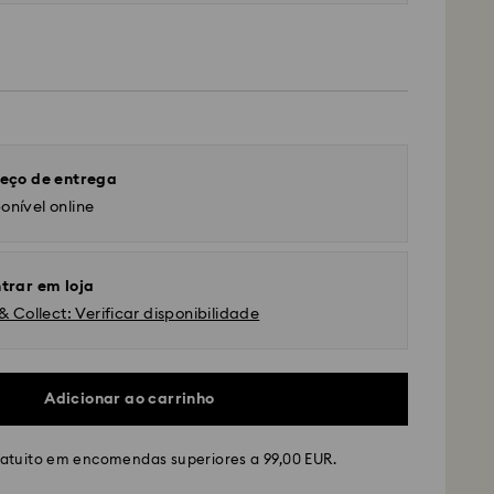
eço de entrega
onível online
trar em loja
& Collect: Verificar disponibilidade
Adicionar ao carrinho
ratuito em encomendas superiores a 99,00 EUR.