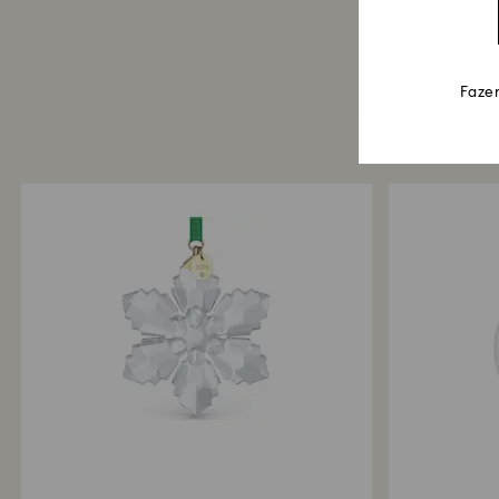
Fazem