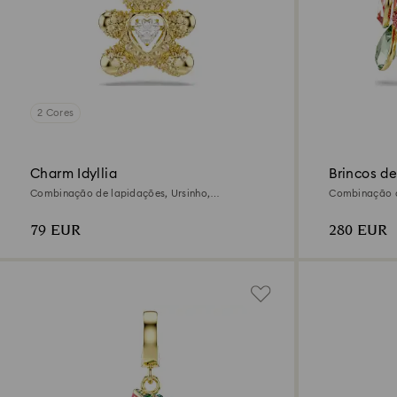
2 Cores
Charm Idyllia
Brincos de
Combinação de lapidações, Ursinho,
Combinação de
Acabamento em ouro de 18 quilates
Acabamento e
79 EUR
280 EUR