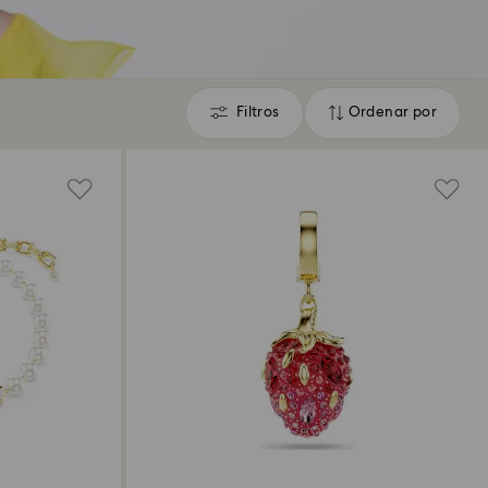
Filtros
Ordenar por
Filtros
Ordenar
por