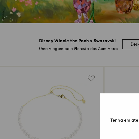
Disney Winnie the Pooh x Swarovski
Des
Uma viagem pela Floresta dos Cem Acres
Tenha em ate