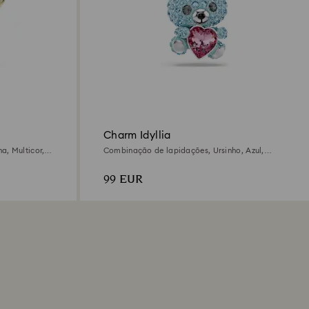
Charm Idyllia
, Multicor,
Combinação de lapidações, Ursinho, Azul,
es
Lacado a ródio
99 EUR