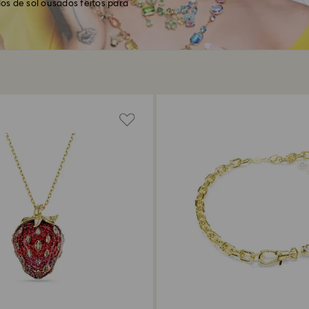
os de sol ousados feitos para