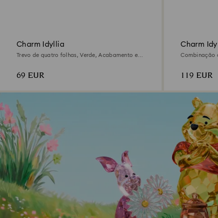
Charm Idyllia
Charm Idyl
Trevo de quatro folhas, Verde, Acabamento em
Combinação d
ouro de 18 quilates
Acabamento e
69 EUR
119 EUR