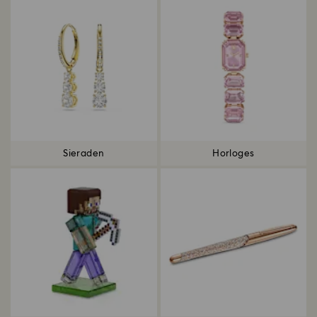
Sieraden
Horloges