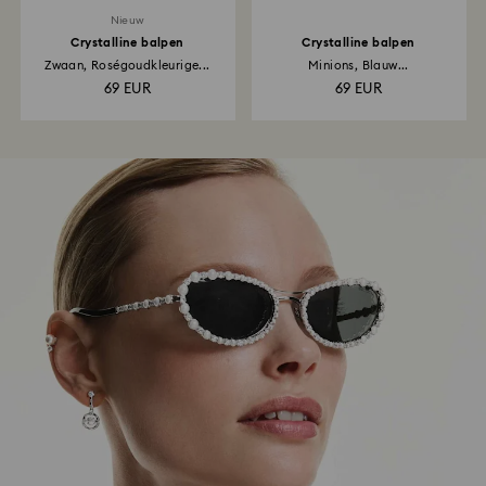
Nieuw
Crystalline balpen
Crystalline balpen
Zwaan, Roségoudkleurige...
Minions, Blauw...
69 EUR
69 EUR