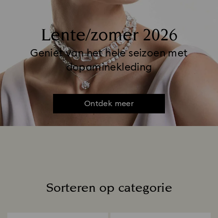
Lente/zomer 2026
Geniet van het hele seizoen met
dopaminekleding
Ontdek meer
Sorteren op categorie
Title: