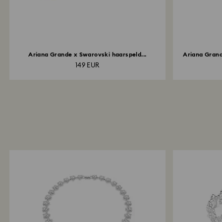
Ariana Grande x Swarovski haarspeld...
Ariana Grand
149 EUR