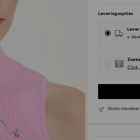
Leveringsopties
Lever
Verk
Zoeke
Click
Gratis standaar
Standaard verzen