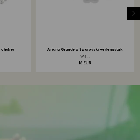
i choker
Ariana Grande x Swarovski verlengstuk
Wit...
16 EUR