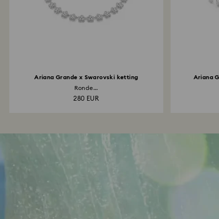
Ariana Grande x Swarovski ketting
Ariana 
Ronde...
280 EUR