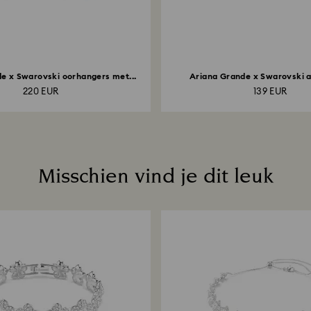
e x Swarovski oorhangers met...
Ariana Grande x Swarovski a
220 EUR
139 EUR
Misschien vind je dit leuk