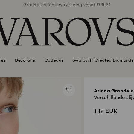
naf EUR 99
Gratis standaardverzending vanaf EUR 99
Gratis st
res
Decoratie
Cadeaus
Swarovski Created Diamonds
Ariana Grande x
Verschillende sli
149 EUR