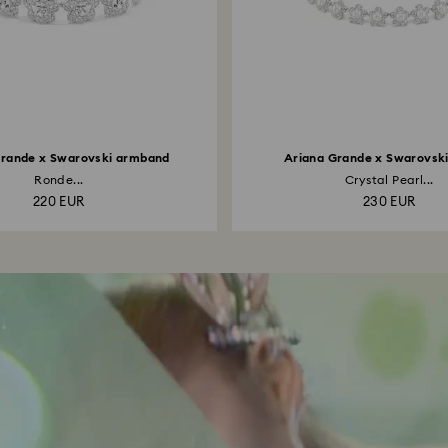
Grande x Swarovski armband
Ariana Grande x Swarovsk
Ronde...
Crystal Pearl...
220 EUR
230 EUR