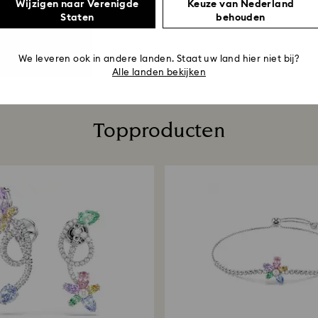
Wijzigen naar Verenigde
Keuze van Nederland
Staten
behouden
We leveren ook in andere landen. Staat uw land hier niet bij?
Alle landen bekijken
Topproducten