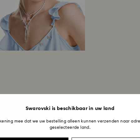
Swarovski is beschikbaar in uw land
kening mee dat we uw bestelling alleen kunnen verzenden naar adre
geselecteerde land.