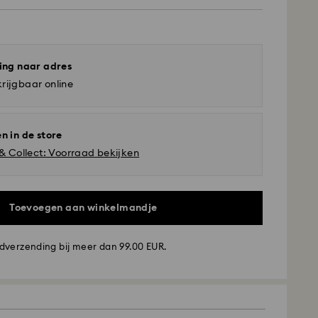
ing naar adres
rijgbaar online
n in de store
 & Collect: Voorraad bekijken
Toevoegen aan winkelmandje
dverzending bij meer dan 99.00 EUR.
ding - GLS