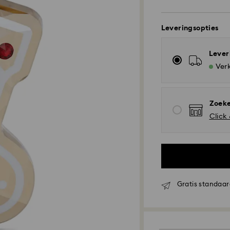
Leveringsopties
Lever
Verk
Zoeke
Click
Gratis standaar