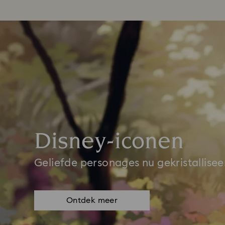
Disney-iconen
Geliefde personages nu gekristallisee
Ontdek meer