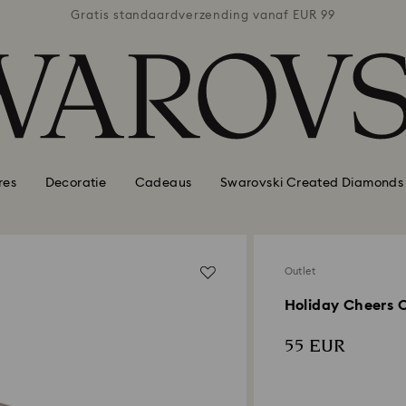
naf EUR 99
Gratis standaardverzending vanaf EUR 99
Gratis st
res
Decoratie
Cadeaus
Swarovski Created Diamonds
Outlet
Holiday Cheers 
55 EUR