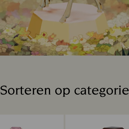
Sorteren op categori
Title: