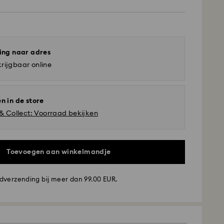
ing naar adres
rijgbaar online
n in de store
 & Collect: Voorraad bekijken
Toevoegen aan winkelmandje
dverzending bij meer dan 99.00 EUR.