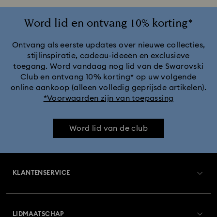
Word lid en ontvang 10% korting*
Ontvang als eerste updates over nieuwe collecties,
stijlinspiratie, cadeau-ideeën en exclusieve
toegang. Word vandaag nog lid van de Swarovski
Club en ontvang 10% korting* op uw volgende
online aankoop (alleen volledig geprijsde artikelen).
*Voorwaarden zijn van toepassing
Word lid van de club
KLANTENSERVICE
Overzicht klantenservice
LIDMAATSCHAP