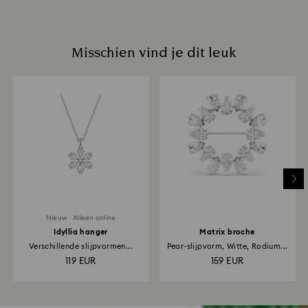
Misschien vind je dit leuk
Nieuw
Alleen online
Idyllia hanger
Matrix broche
Verschillende slijpvormen...
Pear-slijpvorm, Witte, Rodium...
119 EUR
159 EUR