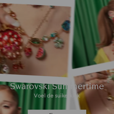
Swarovski Summertime
Voel de suikerkick