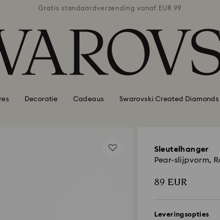
naf EUR 99
Gratis standaardverzending vanaf EUR 99
Gratis st
res
Decoratie
Cadeaus
Swarovski Created Diamonds
Sleutelhanger
Pear-slijpvorm, 
89 EUR
Leveringsopties