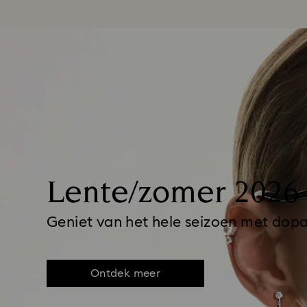
Lente/zomer 2026
Geniet van het hele seizoen met dop
Ontdek meer