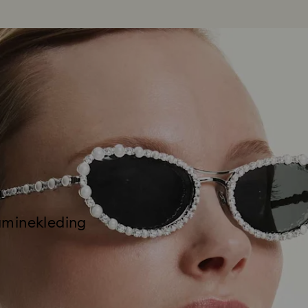
aminekleding