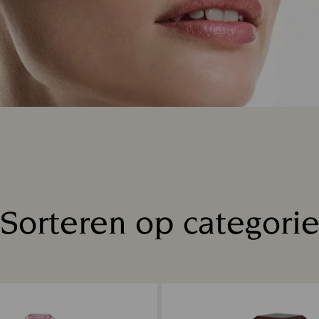
Sorteren op categori
Title: