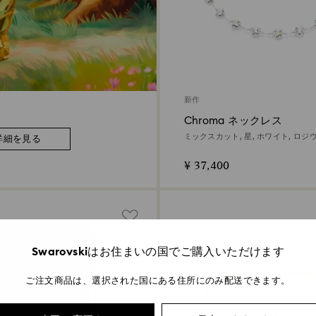
新作
Chroma ネックレス
ミックスカット, 星, ホワイト, ロ
詳細を見る
ィング
¥ 37,400
Swarovskiはお住まいの国でご購入いただけます
ご注文商品は、選択された国にある住所にのみ配送できます。