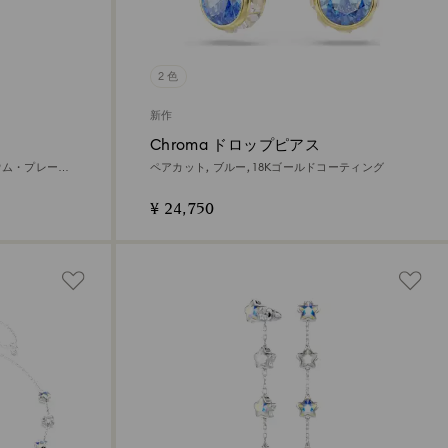
2 色
新作
Chroma ドロップピアス
ジウム・プレーテ
ペアカット, ブルー, 18Kゴールドコーティング
¥ 24,750