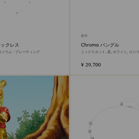
新作
 ネックレス
Chroma バングル
, ロジウム・プレーティング
ミックスカット, 星, ホワイト, ロ
ィング
¥ 29,700