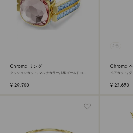
2 色
Chroma リング
Chroma
クッションカット, マルチカラー, 18Kゴールドコー
ペアカット, グ
ティング
¥ 29,700
¥ 23,650