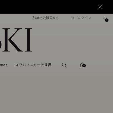
Swarovski Club
ログイン
0,000円以上で通常配送無料
20,000円以上で通常配送
0
onds
スワロフスキーの世界
0