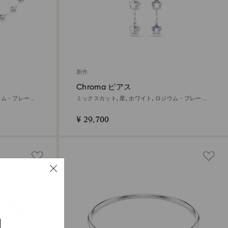
新作
Chroma ピアス
ジウム・プレーテ
ミックスカット, 星, ホワイト, ロジウム・プレーテ
ィング
¥ 29,700