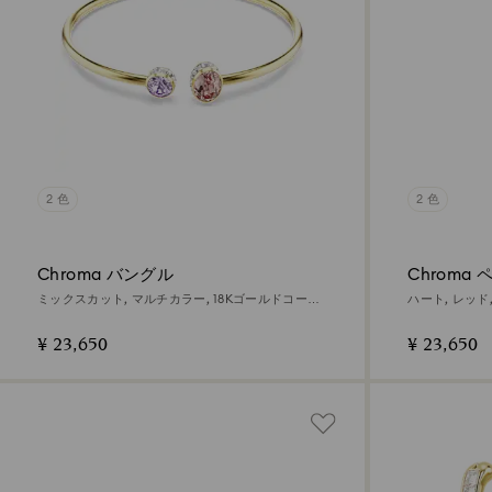
2 色
2 色
Chroma バングル
Chroma
ミックスカット, マルチカラー, 18Kゴールドコーテ
ハート, レッド
ィング
¥ 23,650
¥ 23,650