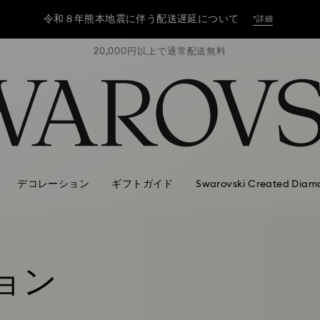
令和８年熊本地震に伴う配送遅延について
*詳細
無料
20,000円以上で通常配送無料
2
令和８年熊本地震に伴う配送遅延について
*詳細
令和８年熊本地震に伴う配送遅延について
*詳細
デコレーション
ギフトガイド
Swarovski Created Diam
ション