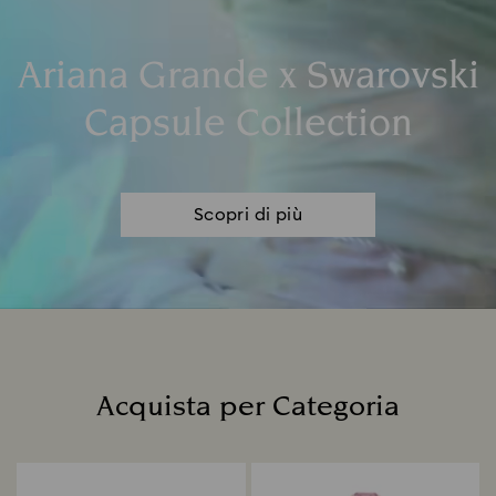
Ariana Grande x Swarovski
Capsule Collection
Scopri di più
Acquista per Categoria
Title: