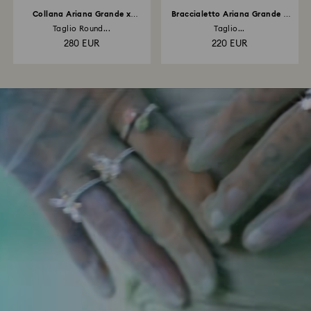
Collana Ariana Grande x
Braccialetto Ariana Grande x
Swarovski
Swarovski
Taglio Round...
Taglio...
280 EUR
220 EUR