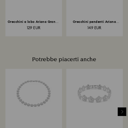
Orecchini a lobo Ariana Grande
Orecchini pendenti Ariana
x Swarovski...
Grande x Swarovski...
129 EUR
149 EUR
Potrebbe piacerti anche