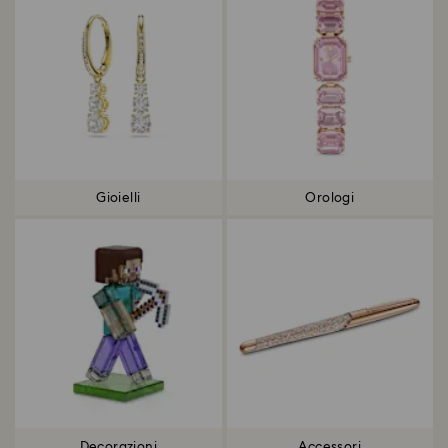
Gioielli
Orologi
Decorazioni
Accessori