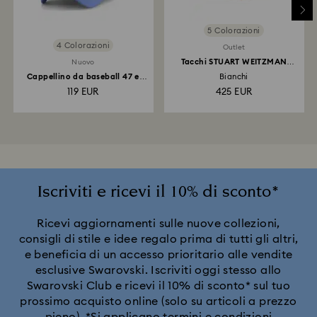
5 Colorazioni
4 Colorazioni
Outlet
Tacchi STUART WEITZMAN
Nuovo
Stuart Power Shine
Cappellino da baseball 47 e
Bianchi
MLB® - Edizione...
119 EUR
425 EUR
Iscriviti e ricevi il 10% di sconto*
Ricevi aggiornamenti sulle nuove collezioni,
consigli di stile e idee regalo prima di tutti gli altri,
e beneficia di un accesso prioritario alle vendite
esclusive Swarovski. Iscriviti oggi stesso allo
Swarovski Club e ricevi il 10% di sconto* sul tuo
prossimo acquisto online (solo su articoli a prezzo