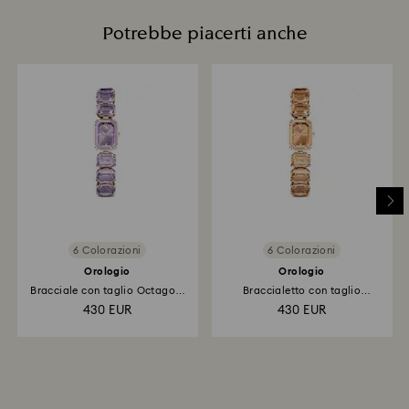
Potrebbe piacerti anche
6 Colorazioni
6 Colorazioni
Orologio
Orologio
Bracciale con taglio Octagon,
Braccialetto con taglio
Viola...
Octagon...
430 EUR
430 EUR