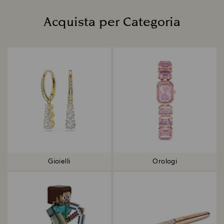
Acquista per Categoria
Title:
Gioielli
Orologi