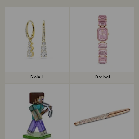
Gioielli
Orologi