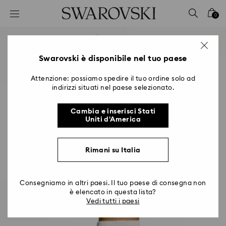
Accesskeys list
0
0 - Header
1 - Main content
2 - Footer
Swarovski è disponibile nel tuo paese
Attenzione: possiamo spedire il tuo ordine solo ad
indirizzi situati nel paese selezionato.
Cambia e inserisci Stati
Uniti d'America
Rimani su Italia
Consegniamo in altri paesi. Il tuo paese di consegna non
è elencato in questa lista?
Vedi tutti i paesi