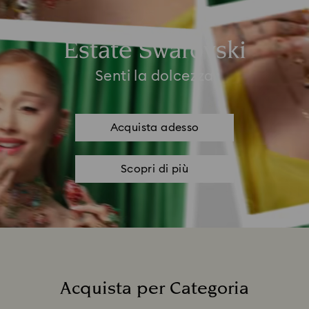
Estate Swarovski
Senti la dolcezza
Acquista adesso
Scopri di più
Acquista per Categoria
Title: