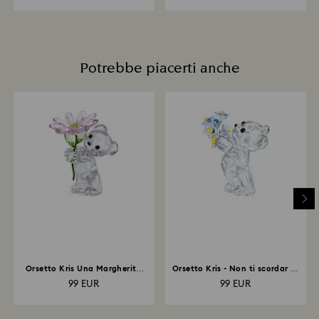
Potrebbe piacerti anche
Orsetto Kris Una Margherita
Orsetto Kris - Non ti scordar di
per Te
me
99 EUR
99 EUR