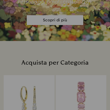
Personaggi amati cristallizzati
Scopri di più
Acquista per Categoria
Title: