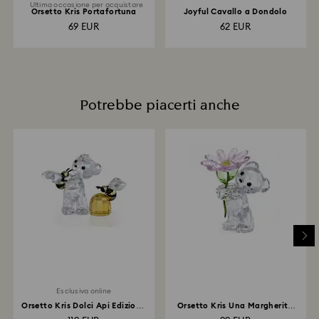
Ultima occasione per acquistare
Orsetto Kris Portafortuna
Joyful Cavallo a Dondolo
69 EUR
62 EUR
Potrebbe piacerti anche
Esclusiva online
Orsetto Kris Dolci Api Edizione
Orsetto Kris Una Margherita
Online
per Te