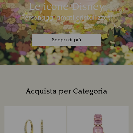
Le icone Disney
Personaggi amati cristallizzati
Scopri di più
Acquista per Categoria
Title: