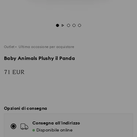
Outlet
Ultima occasione per acquistare
Baby Animals Plushy il Panda
71 EUR
Opzioni di consegna
Consegna all’indirizzo
Disponibile online