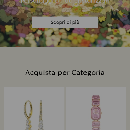
Personaggi amati cristallizzati
Scopri di più
Acquista per Categoria
Title: