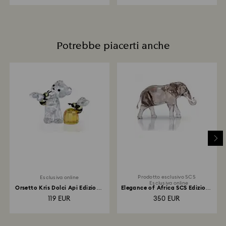
Potrebbe piacerti anche
Prodotto esclusivo SCS
Esclusiva online
Esclusiva online
Orsetto Kris Dolci Api Edizione
Elegance of Africa SCS Edizione
Online
del Giubileo...
119 EUR
350 EUR