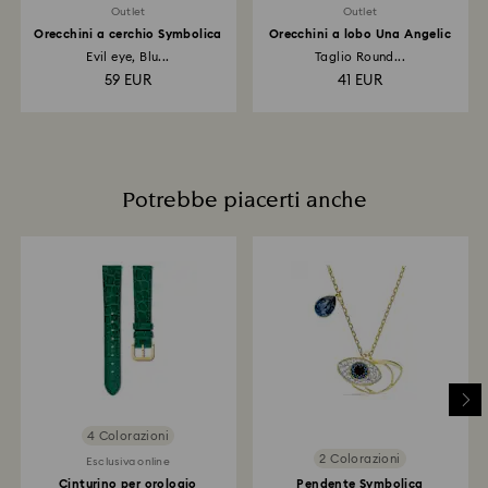
Outlet
Outlet
Orecchini a cerchio Symbolica
Orecchini a lobo Una Angelic
Evil eye, Blu...
Taglio Round...
59 EUR
41 EUR
Potrebbe piacerti anche
4 Colorazioni
2 Colorazioni
Esclusiva online
Cinturino per orologio
Pendente Symbolica