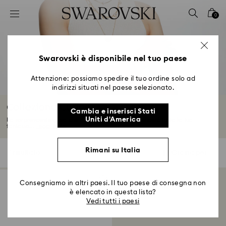
Accesskeys list
0
0 - Header
1 - Main content
2 - Footer
Swarovski è disponibile nel tuo paese
3 - Filter
Attenzione: possiamo spedire il tuo ordine solo ad
indirizzi situati nel paese selezionato.
4 - Search results
Collezione Curiosa
Cambia e inserisci Stati
Uniti d'America
La sorprendente gioia che emana da Curiosa accenderà tutta la tua
fantasia...
Leggi tutto
Rimani su Italia
1 risultato
Filtri
Ordina per
Filtri
Ordina
per
Consegniamo in altri paesi. Il tuo paese di consegna non
è elencato in questa lista?
Vedi tutti i paesi