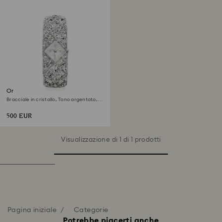
Orologio Curiosa bangle
Bracciale in cristallo, Tono argentato,
Acciaio inossidabile
500 EUR
Visualizzazione di 1 di 1 prodotti
Pagina iniziale
Categorie
Potrebbe piacerti anche