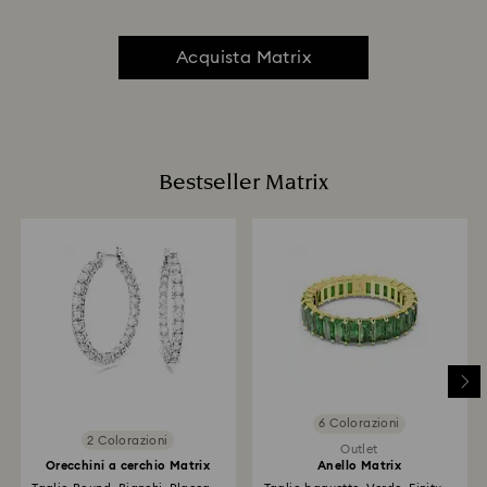
Acquista Matrix
Bestseller Matrix
6 Colorazioni
2 Colorazioni
Outlet
Orecchini a cerchio Matrix
Anello Matrix