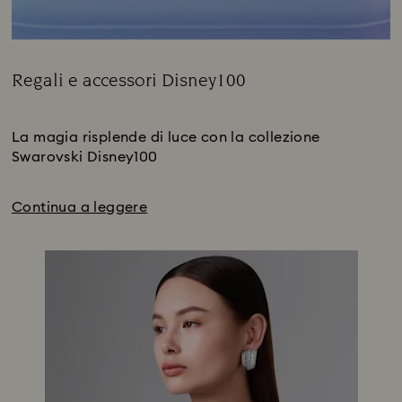
Regali e accessori Disney100
Title:
Subtitle:
La magia risplende di luce con la collezione
Swarovski Disney100
Continua a leggere