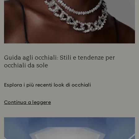
Guida agli occhiali: Stili e tendenze per
occhiali da sole
Title:
Subtitle:
Esplora i più recenti look di occhiali
Continua a leggere