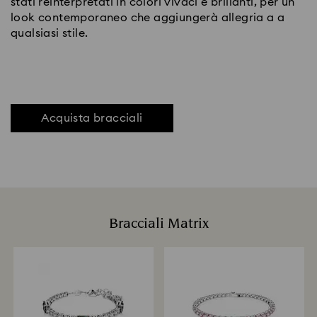
stati reinterpretati in colori vivaci e brillanti, per un
look contemporaneo che aggiungerà allegria a a
qualsiasi stile.
Acquista bracciali
Bracciali Matrix