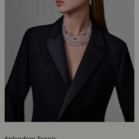
Splendore Tennis