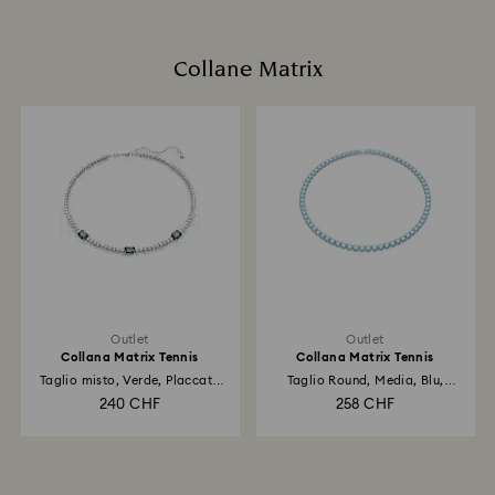
Collane Matrix
Outlet
Outlet
Collana Matrix Tennis
Collana Matrix Tennis
Taglio misto, Verde, Placcato
Taglio Round, Media, Blu,
rodio
Placcato rodio
240 CHF
258 CHF