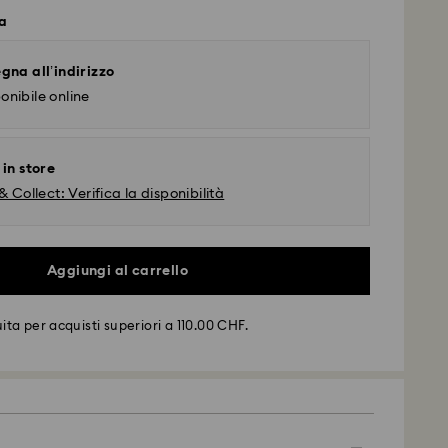
a
gna all’indirizzo
onibile online
 in store
& Collect: Verifica la disponibilità
Aggiungi al carrello
ta per acquisti superiori a 110.00 CHF.
rd - SwissPost