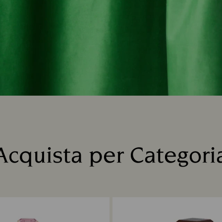
Acquista per Categori
Title: