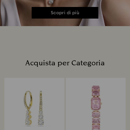
Scopri di più
Acquista per Categoria
Title: