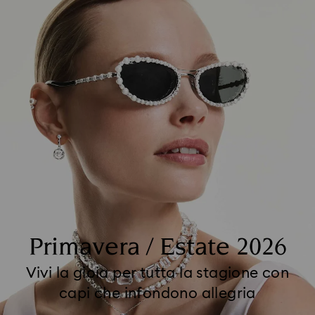
Primavera / Estate 2026
Vivi la gioia per tutta la stagione con
capi che infondono allegria