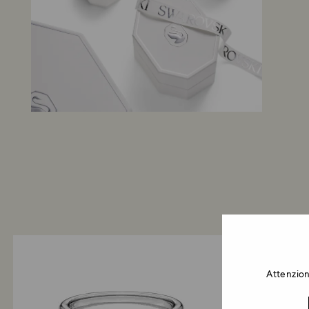
Attenzion