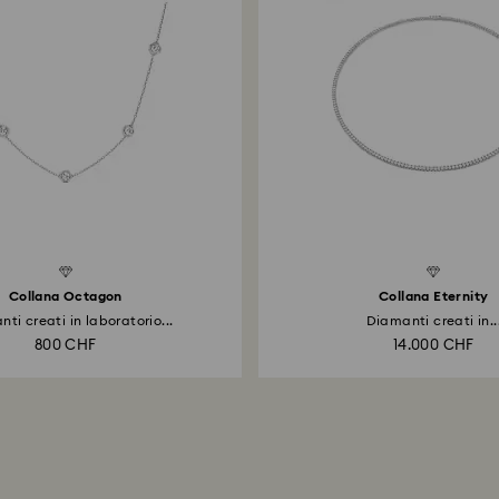
Collana Octagon
Collana Eternity
ti creati in laboratorio...
Diamanti creati in..
800 CHF
14.000 CHF