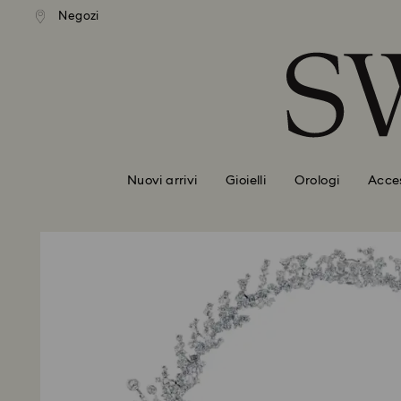
izione standard gratuita
Spedizione standard grat
Negozi
Accesskeys list
mporti superiori a 110 CHF
per importi superiori a 11
0 - Header
1 - Main content
2 - Footer
Nuovi arrivi
Gioielli
Orologi
Acces