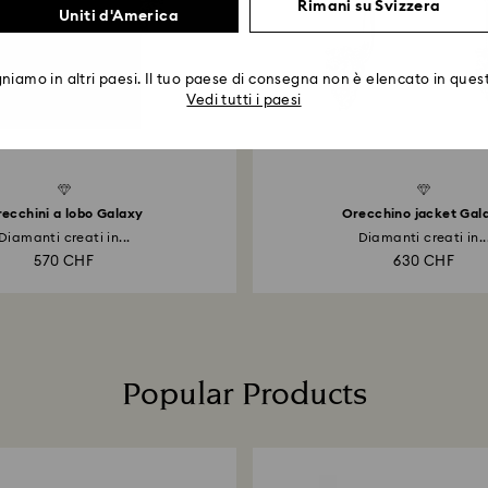
Rimani su Svizzera
Uniti d'America
iamo in altri paesi. Il tuo paese di consegna non è elencato in quest
Vedi tutti i paesi
Created Diamonds
ecchini a lobo Galaxy
Orecchino jacket Gal
Diamanti creati in...
Diamanti creati in..
570 CHF
630 CHF
Popular Products