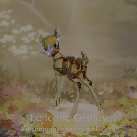
Le icone Disney
Personaggi amati cristallizzati