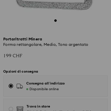
Portaritratti Minera
Forma rettangolare, Medio, Tono argentato
199 CHF
Opzioni di consegna
Consegna all’indirizzo
Disponibile online
Trova in store