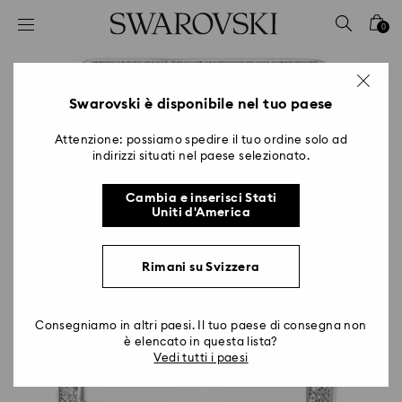
Accesskeys list
0
0 - Header
1 - Main content
2 - Footer
Swarovski è disponibile nel tuo paese
Attenzione: possiamo spedire il tuo ordine solo ad
indirizzi situati nel paese selezionato.
Cambia e inserisci Stati
Uniti d'America
Rimani su Svizzera
Consegniamo in altri paesi. Il tuo paese di consegna non
è elencato in questa lista?
Vedi tutti i paesi