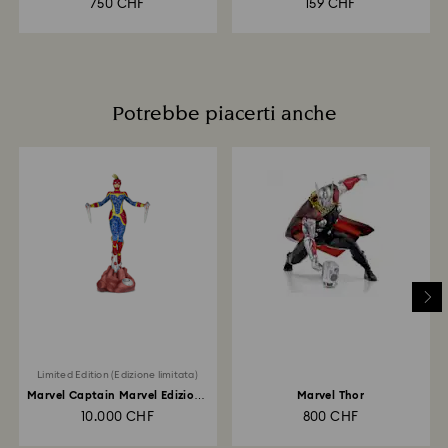
750 CHF
159 CHF
Potrebbe piacerti anche
Limited Edition (Edizione limitata)
Marvel Captain Marvel Edizione
Marvel Thor
Limitata
10.000 CHF
800 CHF