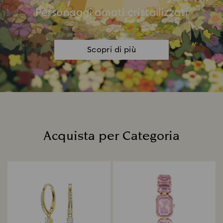
Personaggi amati cristallizzati
Scopri di più
Acquista per Categoria
Title: