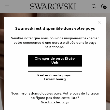
Accesskeys list
0
0 - Header
1 - Main content
2 - Footer
Swarovski est disponible dans votre pays
Veuillez noter que nous pouvons uniquement expédier
votre commande à une adresse située dans le pays
sélectionné.
Changer de pays États-
Unis
Rester dans le pays :
Luxembourg
Nous livrons dans d’autres pays. Votre pays de livraison
ne figure pas dans cette liste?
Voir tous les pays