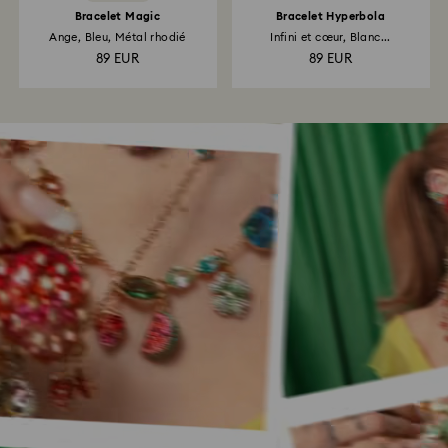
Bracelet Magic
Bracelet Hyperbola
Ange, Bleu, Métal rhodié
Infini et cœur, Blanc...
89 EUR
89 EUR