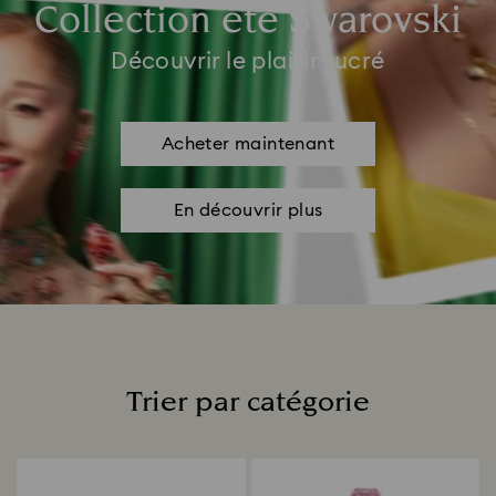
Collection été Swarovski
Découvrir le plaisir sucré
Acheter maintenant
En découvrir plus
Trier par catégorie
Title: