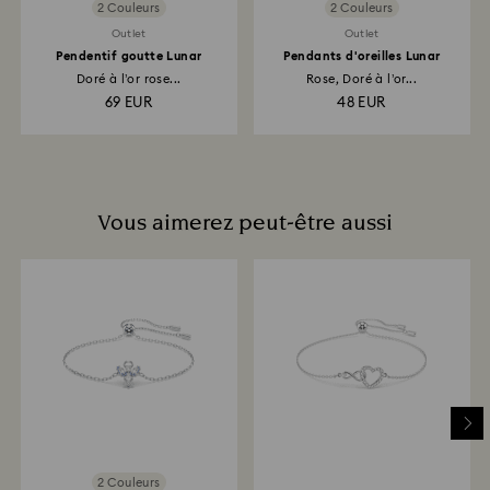
2 Couleurs
2 Couleurs
Outlet
Outlet
Pendentif goutte Lunar
Pendants d'oreilles Lunar
Doré à l’or rose...
Rose, Doré à l’or...
69 EUR
48 EUR
Vous aimerez peut-être aussi
2 Couleurs