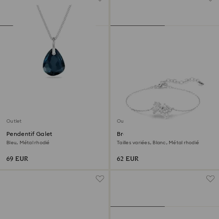
Outlet
Outlet
Pendentif Galet
Bracelet Mesmera
Bleu, Métal rhodié
Tailles variées, Blanc, Métal rhodié
69 EUR
62 EUR