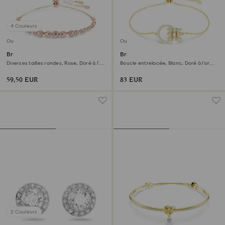
4 Couleurs
Outlet
Outlet
Bracelet Imber Emily
Bracelet Hyperbola
Diverses tailles rondes, Rose, Doré à l’or
Boucle entrelacée, Blanc, Doré à l’or
rose 18 carats (750/1000)
18 carats (750/1000)
59,50 EUR
83 EUR
2 Couleurs