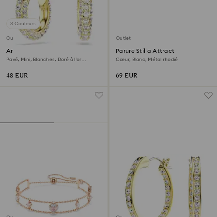
3 Couleurs
Outlet
Outlet
Anneaux d'oreilles Dextera
Parure Stilla Attract
Pavé, Mini, Blanches, Doré à l’or
Cœur, Blanc, Métal rhodié
18 carats (750/1000)
48 EUR
69 EUR